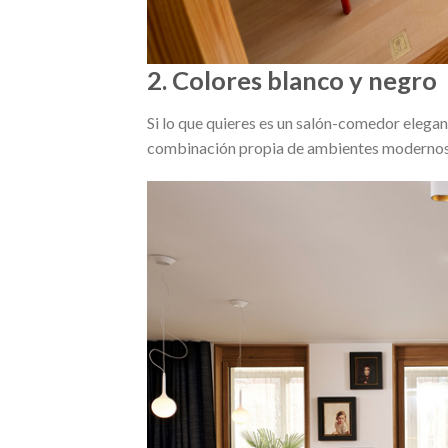
2. Colores blanco y negro
Si lo que quieres es un salón-comedor elegant
combinación propia de ambientes modernos