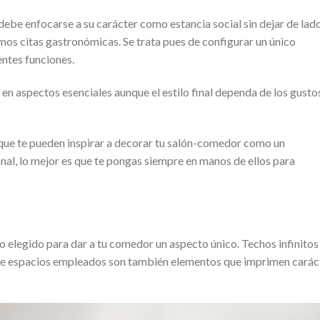
ebe enfocarse a su carácter como estancia social sin dejar de lado
mos citas gastronómicas. Se trata pues de configurar un único
entes funciones.
 en aspectos esenciales aunque el estilo final dependa de los gusto
que te pueden inspirar a decorar tu salón-comedor como un
onal, lo mejor es que te pongas siempre en manos de ellos para
so elegido para dar a tu comedor un aspecto único. Techos infinitos
n de espacios empleados son también elementos que imprimen carác