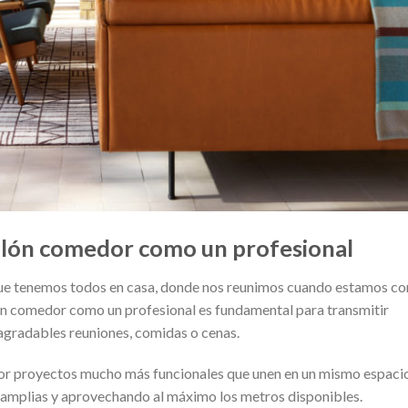
salón comedor como un profesional
que tenemos todos en casa, donde nos reunimos cuando estamos con
lón comedor como un profesional es fundamental para transmitir
 agradables reuniones, comidas o cenas.
 por proyectos mucho más funcionales que unen en un mismo espaci
amplias y aprovechando al máximo los metros disponibles.