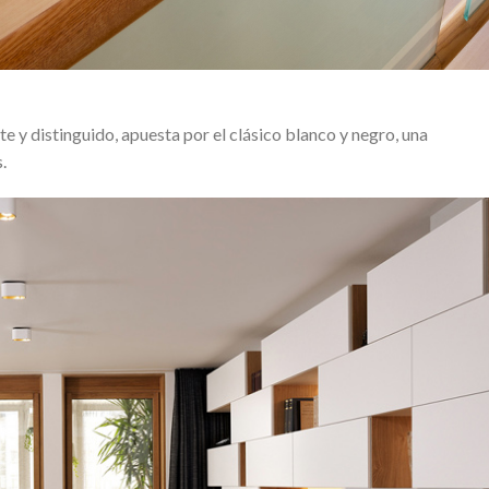
e y distinguido, apuesta por el clásico blanco y negro, una
.