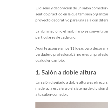
El diseño y decoración de un salón comedor d
sentido práctico en la que también organiza
proyecto decorativo para una sala con difer
La iluminación o el mobiliario se convertirán
particulares de cada uno.
Aquí te aconsejamos 11 ideas para decorar, 
verdadero profesional. Si no eres un profesi
cualquier cambio.
1. Salón a doble altura
Un salón diseñado a doble altura es el recur
madera, la escalera o el sistema de divisió
a tu salón-comedor.