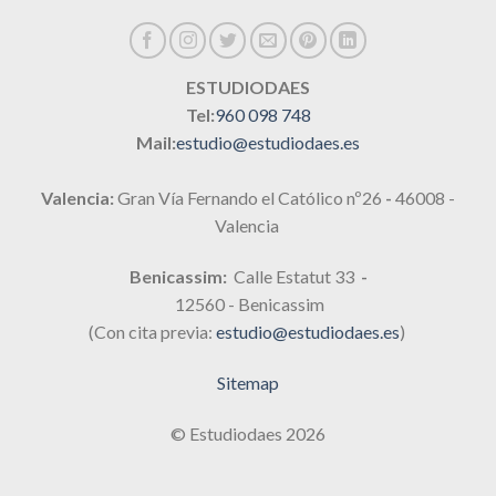
ESTUDIODAES
Tel:
960 098 748
Mail:
estudio@estudiodaes.es
Valencia:
Gran Vía Fernando el Católico nº26
-
46008 -
Valencia
Benicassim:
Calle Estatut 33
-
12560 - Benicassim
(Con cita previa:
estudio@estudiodaes.es
)
Sitemap
© Estudiodaes 2026