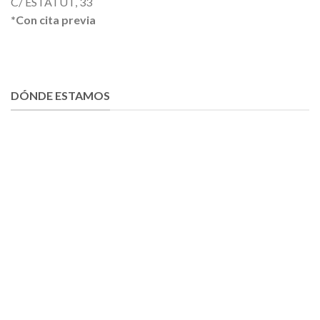
C/ ESTATUT, 33
*Con cita previa
DÓNDE ESTAMOS