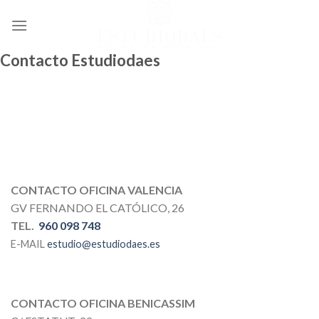
Ir
al
contenido
Contacto Estudiodaes
CONTACTO OFICINA VALENCIA
GV FERNANDO EL CATÓLICO, 26
TEL.
960 098 748
E-MAIL
estudio@estudiodaes.es
CONTACTO OFICINA BENICASSIM