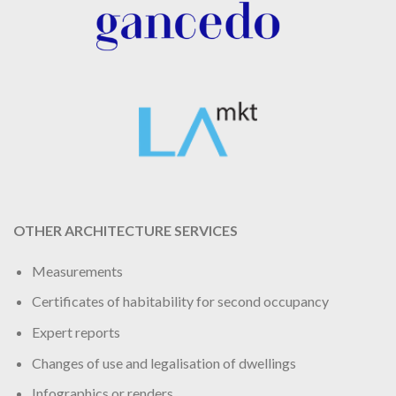
OTHER ARCHITECTURE SERVICES
Measurements
Certificates of habitability for second occupancy
Expert reports
Changes of use and legalisation of dwellings
Infographics or renders