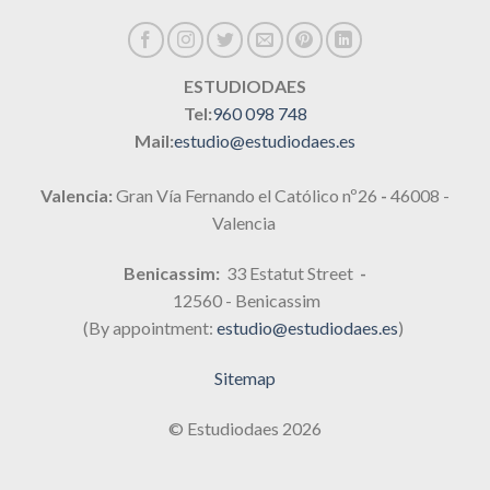
ESTUDIODAES
Tel:
960 098 748
Mail:
estudio@estudiodaes.es
Valencia:
Gran Vía Fernando el Católico nº26
-
46008 -
Valencia
Benicassim:
33 Estatut Street
-
12560 - Benicassim
(By appointment:
estudio@estudiodaes.es
)
Sitemap
© Estudiodaes 2026