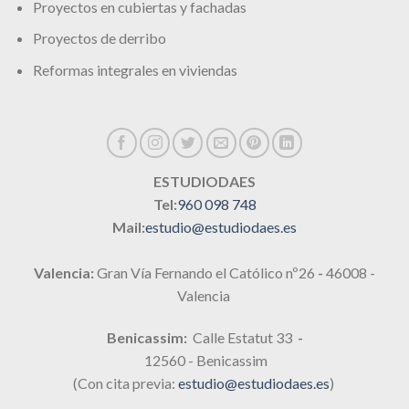
Proyectos en cubiertas y fachadas
Proyectos de derribo
Reformas integrales en viviendas
ESTUDIODAES
Tel:
960 098 748
Mail:
estudio@estudiodaes.es
Valencia:
Gran Vía Fernando el Católico nº26
-
46008 -
Valencia
Benicassim:
Calle Estatut 33
-
12560 - Benicassim
(Con cita previa:
estudio@estudiodaes.es
)