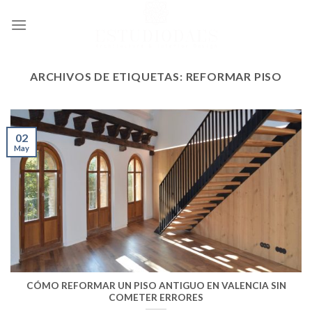
Ir
al
contenido
ARCHIVOS DE ETIQUETAS:
REFORMAR PISO
02
May
CÓMO REFORMAR UN PISO ANTIGUO EN VALENCIA SIN
COMETER ERRORES