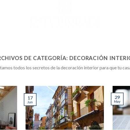
RCHIVOS DE CATEGORÍA:
DECORACIÓN INTERI
amos todos los secretos de la decoración interior para que tu casa 
29
17
May
Jun