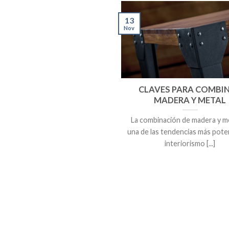
13
Nov
CLAVES PARA COMBI
MADERA Y METAL
La combinación de madera y m
una de las tendencias más pot
interiorismo [...]