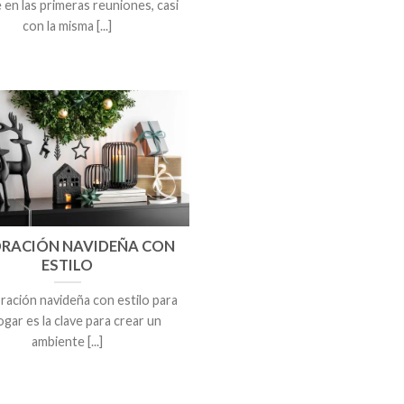
 en las primeras reuniones, casi
con la misma [...]
RACIÓN NAVIDEÑA CON
ESTILO
ración navideña con estilo para
ogar es la clave para crear un
ambiente [...]