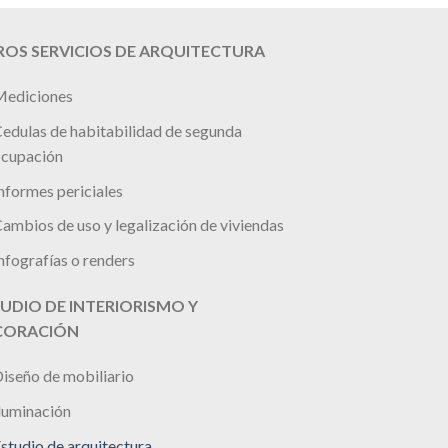
OS SERVICIOS DE ARQUITECTURA
ediciones
edulas de habitabilidad de segunda
cupación
nformes periciales
ambios de uso y legalización de viviendas
nfografías o renders
UDIO DE INTERIORISMO Y
CORACIÓN
iseño de mobiliario
luminación
studio de arquitectura