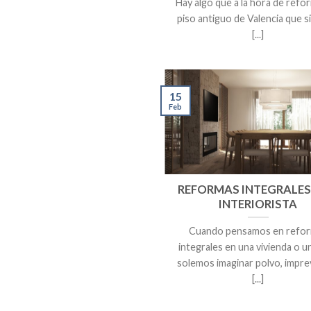
Hay algo que a la hora de refo
piso antiguo de Valencia que 
[...]
15
Feb
REFORMAS INTEGRALES
INTERIORISTA
Cuando pensamos en refo
integrales en una vivienda o un
solemos imaginar polvo, impre
[...]