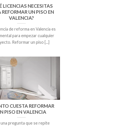
É LICENCIAS NECESITAS
 REFORMAR UN PISO EN
VALENCIA?
encia de reforma en Valencia es
mental para empezar cualquier
yecto. Reformar un piso [...]
NTO CUESTA REFORMAR
N PISO EN VALENCIA
 una pregunta que se repite