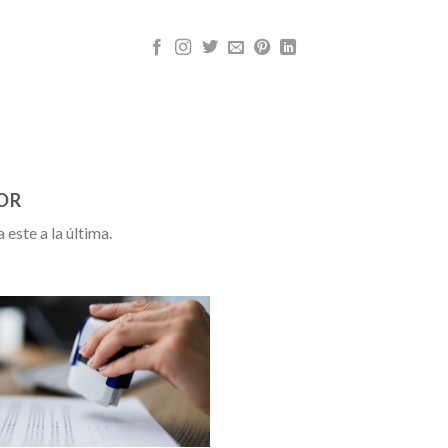
OR
este a la última.