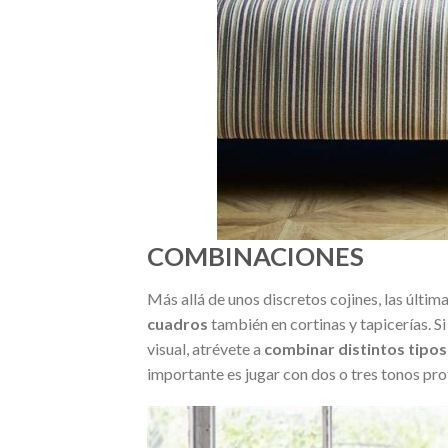
COMBINACIONES
Más allá de unos discretos cojines, las últ
cuadros
también en cortinas y tapicerías. S
visual, atrévete a
combinar distintos tipo
importante es jugar con dos o tres tonos pr