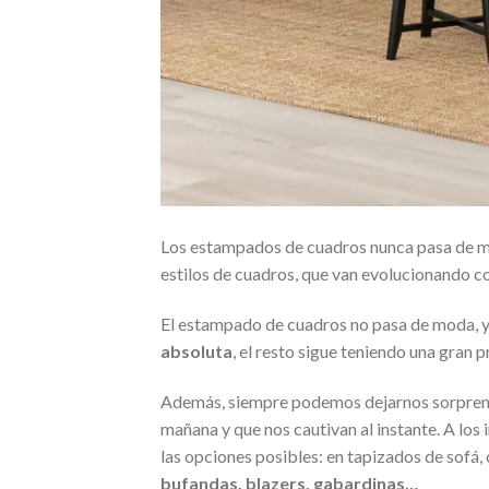
Los estampados de cuadros nunca pasa de mo
estilos de cuadros, que van evolucionando co
El estampado de cuadros no pasa de moda, 
absoluta
, el resto sigue teniendo una gran p
Además, siempre podemos dejarnos sorprender
mañana y que nos cautivan al instante. A los 
las opciones posibles: en tapizados de sofá,
bufandas, blazers, gabardinas…