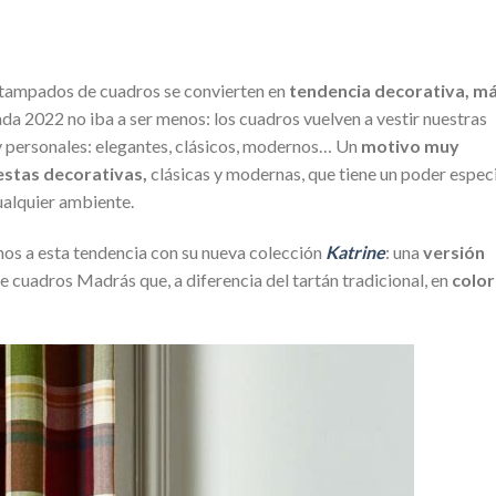
stampados de cuadros se convierten en
tendencia decorativa, m
a 2022 no iba a ser menos: los cuadros vuelven a vestir nuestras
 personales: elegantes, clásicos, modernos… Un
motivo muy
estas decorativas,
clásicas y modernas, que tiene un poder espec
ualquier ambiente.
nos a esta tendencia con su nueva colección
Katrine
: una
versión
e cuadros Madrás que, a diferencia del tartán tradicional, en
color