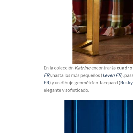
En la colección
Katrine
encontrarás
cuadros
FR
), hasta los más pequeños (
Leven FR
), pa
FR
) y un dibujo geométrico Jacquard (
Rusky
elegante y sofisticado.