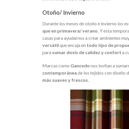
Otoño/ Invierno
Durante los meses de otoño e invierno los e
que en primavera/ verano.
Y esta temporad
casas para ayudarnos a crear ambientes muy
versátil
que encaja en
todo tipo de propu
para
sumar dosis de calidez y confort
a c
Marcas como
Gancedo
nos invitan a sumar
contemporánea
de los tejidos con diseño d
más suaves y frescos.