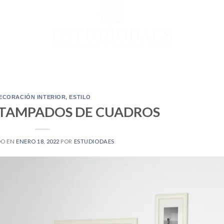
ECORACIÓN INTERIOR
,
ESTILO
STAMPADOS DE CUADROS
DO EN
ENERO 18, 2022
POR
ESTUDIODAES