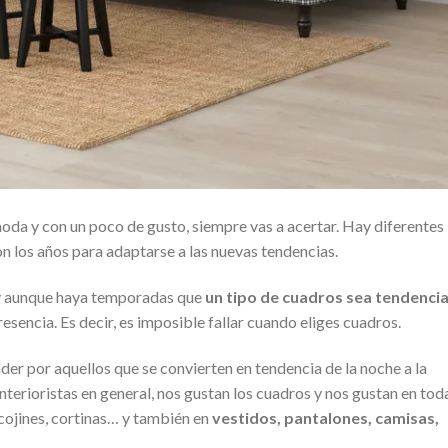
da y con un poco de gusto, siempre vas a acertar. Hay diferentes
n los años para adaptarse a las nuevas tendencias.
y aunque haya temporadas que
un tipo de cuadros sea tendenci
resencia. Es decir, es imposible fallar cuando eliges cuadros.
 por aquellos que se convierten en tendencia de la noche a la
interioristas en general, nos gustan los cuadros y nos gustan en tod
 cojines, cortinas… y también en
vestidos, pantalones, camisas,