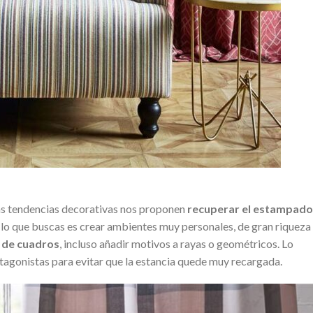
imas tendencias decorativas nos proponen
recuperar el estampado
i lo que buscas es crear ambientes muy personales, de gran riqueza
s de cuadros
, incluso añadir motivos a rayas o geométricos. Lo
otagonistas para evitar que la estancia quede muy recargada.