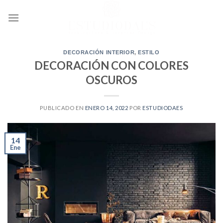
Ir
al
contenido
DECORACIÓN INTERIOR
,
ESTILO
DECORACIÓN CON COLORES
OSCUROS
PUBLICADO EN
ENERO 14, 2022
POR
ESTUDIODAES
14
Ene