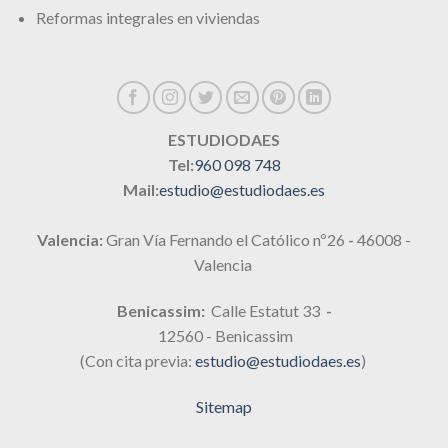
Reformas integrales en viviendas
ESTUDIODAES
Tel:
960 098 748
Mail:
estudio@estudiodaes.es
Valencia:
Gran Vía Fernando el Católico nº26
-
46008 -
Valencia
Benicassim:
Calle Estatut 33
-
12560 - Benicassim
(Con cita previa:
estudio@estudiodaes.es
)
Sitemap