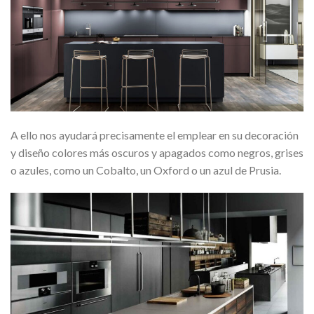
A ello nos ayudará precisamente el emplear en su decoración
y diseño colores más oscuros y apagados como negros, grises
o azules, como un Cobalto, un Oxford o un azul de Prusia.