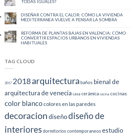
TODAS IGUALES?
DISEÑAR CONTRA EL CALOR: CÓMO LA VIVIENDA
MEDITERRANEA VUELVE A PENSAR LA SOMBRA
REFORMA DE PLANTAS BAJAS EN VALENCIA: CÓMO
CONVERTIR ESPACIOS URBANOS EN VIVIENDAS
HABITUALES
TAG CLOUD
arquitectura
2018
bienal de
baños
2017
arquitectura de venecia
cocinas
cerámica
casa
cocina
color blanco
colores en las paredes
decoracion
diseño de
diseño
interiores
estudio
dormitorios contemporaneos