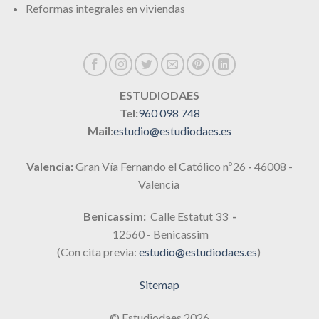
Reformas integrales en viviendas
ESTUDIODAES
Tel:
960 098 748
Mail:
estudio@estudiodaes.es
Valencia:
Gran Vía Fernando el Católico nº26
-
46008 -
Valencia
Benicassim:
Calle Estatut 33
-
12560 - Benicassim
(Con cita previa:
estudio@estudiodaes.es
)
Sitemap
© Estudiodaes 2026