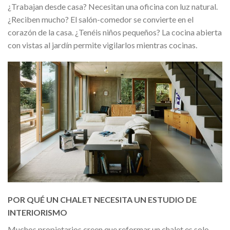
¿Trabajan desde casa? Necesitan una oficina con luz natural.
¿Reciben mucho? El salón-comedor se convierte en el
corazón de la casa. ¿Tenéis niños pequeños? La cocina abierta
con vistas al jardín permite vigilarlos mientras cocinas.
POR QUÉ UN CHALET NECESITA UN ESTUDIO DE
INTERIORISMO
Muchos propietarios creen que reformar un chalet es solo