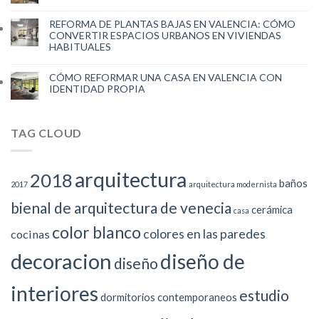
REFORMA DE PLANTAS BAJAS EN VALENCIA: CÓMO
CONVERTIR ESPACIOS URBANOS EN VIVIENDAS
HABITUALES
CÓMO REFORMAR UNA CASA EN VALENCIA CON
IDENTIDAD PROPIA
TAG CLOUD
arquitectura
2018
baños
2017
arquitectura modernista
bienal de arquitectura de venecia
cerámica
casa
color blanco
colores en las paredes
cocinas
decoracion
diseño de
diseño
interiores
estudio
dormitorios contemporaneos