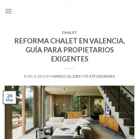
Ir
al
contenido
CHALET
REFORMA CHALET EN VALENCIA,
GUÍA PARA PROPIETARIOS
EXIGENTES
PUBLICADO EN
MARZO 26, 2026
POR
ESTUDIODAES
26
Mar