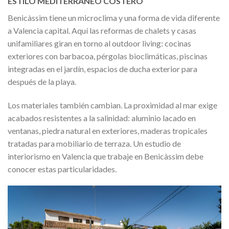
ESTILO MEDITERRANEO COSTERO
Benicàssim tiene un microclima y una forma de vida diferente
a Valencia capital. Aquí las reformas de chalets y casas
unifamiliares giran en torno al outdoor living: cocinas
exteriores con barbacoa, pérgolas bioclimáticas, piscinas
integradas en el jardín, espacios de ducha exterior para
después de la playa.
Los materiales también cambian. La proximidad al mar exige
acabados resistentes a la salinidad: aluminio lacado en
ventanas, piedra natural en exteriores, maderas tropicales
tratadas para mobiliario de terraza. Un estudio de
interiorismo en Valencia que trabaje en Benicàssim debe
conocer estas particularidades.