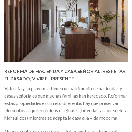
REFORMA DE HACIENDA Y CASA SEÑORIAL: RESPETAR
EL PASADO, VIVIR EL PRESENTE
Valencia y su provincia tienen un patrimonio de haciendas y
casas señoriales que muchas familias han heredado. Reformar
estas propiedades es un reto diferente: hay que preservar
elementos arquitectónicos originales (bóvedas, arcos, suelos
hidráulicos) mientras se adapta la casa a la vida moderna.
Nuestro enfoque en reformas de haciendas es siempre el