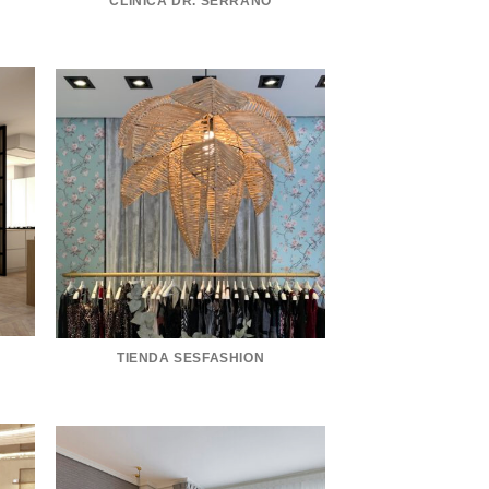
CLÍNICA DR. SERRANO
TIENDA SESFASHION