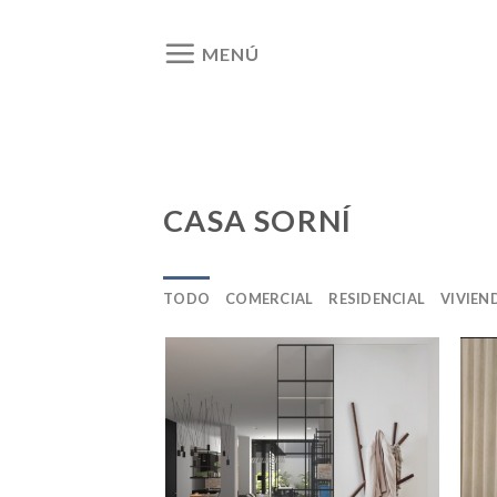
Ir
al
MENÚ
contenido
CASA SORNÍ
TODO
COMERCIAL
RESIDENCIAL
VIVIEN