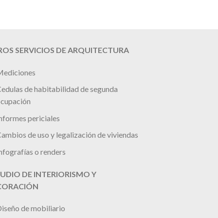
OS SERVICIOS DE ARQUITECTURA
ediciones
edulas de habitabilidad de segunda
cupación
nformes periciales
ambios de uso y legalización de viviendas
nfografías o renders
UDIO DE INTERIORISMO Y
CORACIÓN
iseño de mobiliario