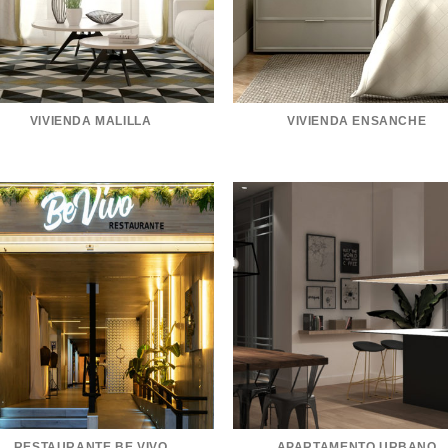
VIVIENDA MALILLA
VIVIENDA ENSANCHE
RESTAURANTE BE VIVO
APARTAMENTO URBANO