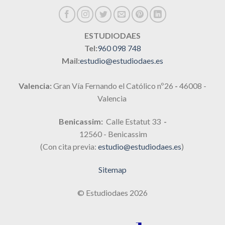
ESTUDIODAES
Tel:
960 098 748
Mail:
estudio@estudiodaes.es
Valencia:
Gran Vía Fernando el Católico nº26
-
46008 -
Valencia
Benicassim:
Calle Estatut 33
-
12560 - Benicassim
(Con cita previa:
estudio@estudiodaes.es
)
Sitemap
© Estudiodaes 2026