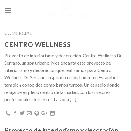
Ir
al
contenido
COMERCIAL
CENTRO WELLNESS
Proyecto de interiorismo y decoración. Centro Wellness Dr.
Serrano, un spa urbano. Nos encanta este proyecto de
interiorismo y decoración que realizamos para Centro
Wellness Dr. Serrano, inspirado en los hammam Estambul
también conocidos como baños turcos. Un espacio donde
relajarse en pleno centro de la ciudad, con los mejores
profesionales del sector. La zona […]
Proyecto de interiorismo y decoración.