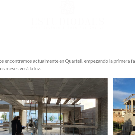
s encontramos actualmente en Quartell, empezando la primera fas
os meses verá la luz.