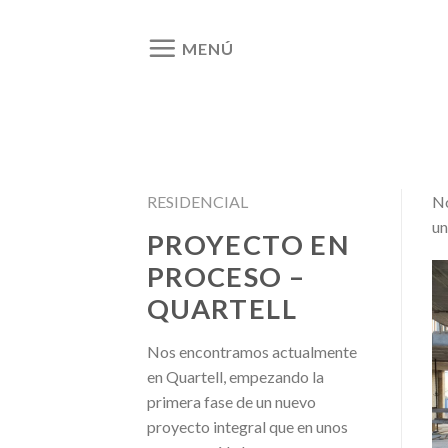
Ir
al
MENÚ
contenido
RESIDENCIAL
No
un
PROYECTO EN
PROCESO –
QUARTELL
Nos encontramos actualmente
en Quartell, empezando la
primera fase de un nuevo
proyecto integral que en unos