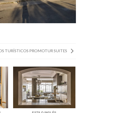
S TURÍSTICOS PROMOTUR SUITES
S
ESTILO INGLÉS