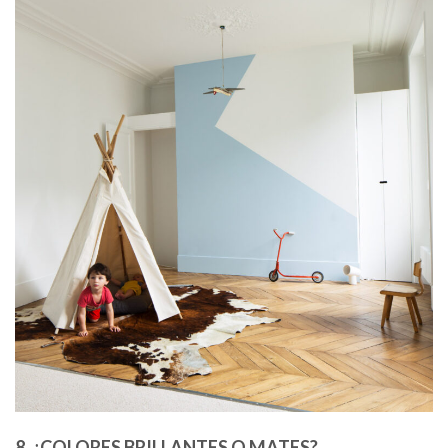
8. ¿COLORES BRILLANTES O MATES?