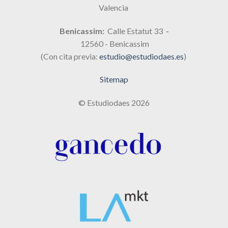
Valencia
Benicassim:
Calle Estatut 33
-
12560 - Benicassim
(Con cita previa:
estudio@estudiodaes.es
)
Sitemap
© Estudiodaes 2026