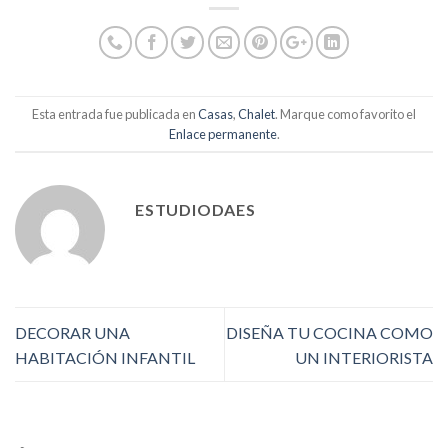
Esta entrada fue publicada en
Casas
,
Chalet
. Marque como favorito el
Enlace permanente
.
ESTUDIODAES
DECORAR UNA
DISEÑA TU COCINA COMO
HABITACIÓN INFANTIL
UN INTERIORISTA