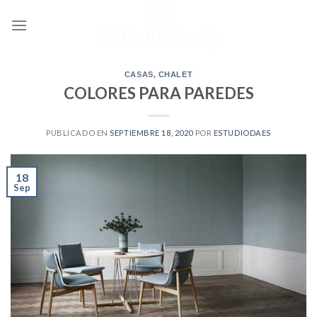
Ir
al
contenido
CASAS
,
CHALET
COLORES PARA PAREDES
PUBLICADO EN
SEPTIEMBRE 18, 2020
POR
ESTUDIODAES
18
Sep