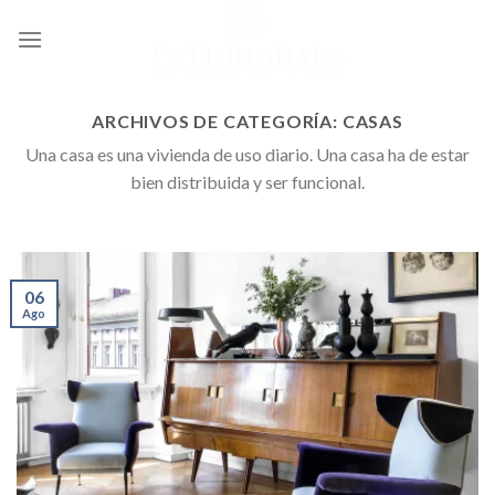
Ir
al
contenido
ARCHIVOS DE CATEGORÍA:
CASAS
Una casa es una vivienda de uso diario. Una casa ha de estar
bien distribuida y ser funcional.
06
Ago