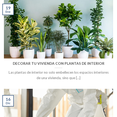
19
Ene
DECORAR TU VIVIENDA CON PLANTAS DE INTERIOR
Las plantas de interior no solo embellecen los espacios interiores
de una vivienda, sino que [...]
16
Dic