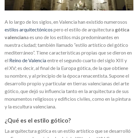
A lo largo de los siglos, en Valencia han existido numerosos
estilos arquitectónicos
pero el estilo de arquitectura
gótica
valencian
a es uno de los estilos más predominantes en
nuestra ciudad; también llamado “estilo artístico del gótico
mediterráneo”. Tiene características propias que se dieron en
el
Reino de Valencia
entre el segundo cuarto del siglo XIII y
el XV; es decir, al final de la Europa gótica, de la que obtiene
su nombre, y al principio de la época renacentista. Supone el
desarrollo propio y particular en tierras valencianas del arte
gótico, que dejó su influencia tanto en la arquitectura de sus
monumentos religiosos y edificios civiles, como en la pintura
y la escultura valenciana.
¿Qué es el estilo gótico?
La arquitectura gótica es un estilo artístico que se desarrolló