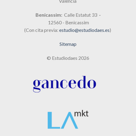
Valencia
Benicassim:
Calle Estatut 33
-
12560 - Benicassim
(Con cita previa:
estudio@estudiodaes.es
)
Sitemap
© Estudiodaes 2026