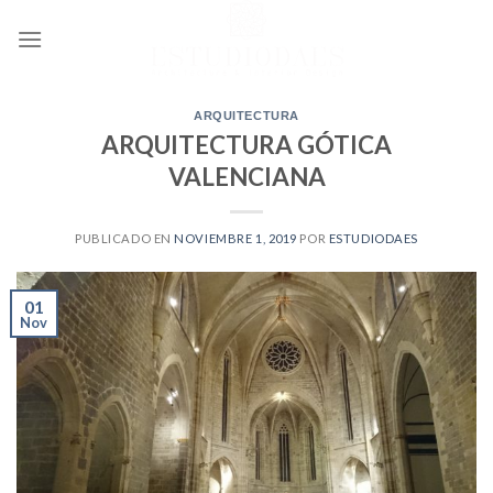
Ir
al
contenido
ARQUITECTURA
ARQUITECTURA GÓTICA
VALENCIANA
PUBLICADO EN
NOVIEMBRE 1, 2019
POR
ESTUDIODAES
01
Nov