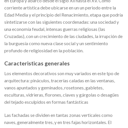
en Europa y abarcó desde el siglo Xll hasta el XV. Como
corriente artística debe ubicarse en un un periodo entre la
Edad Media y el principio del Renacimiento, etapa que podría
sintetizarse con las siguientes coordenadas: una sociedad y
una economía feudal, intensas guerras religiosas (las
Cruzadas), con un crecimiento de las ciudades, la irrupción de
la burguesía como nueva clase social y un sentimiento
profundo de religiosidad en la población.
Caracteristicas generales
Los elementos decorativos son muy variados en este tpo de
arquitectura: pináculos, tracerías caladas en las ventanas,
vanos apuntados y geminados, rosetones, gabletes,
esculturas, vidrieras, florones, claves y gárgolas o desagües
del tejado esculpidos en formas fantásticas
Las fachadas se dividen en tantas zonas verticales como
naves, generalmente tres, y en tres fajas horizontales. El