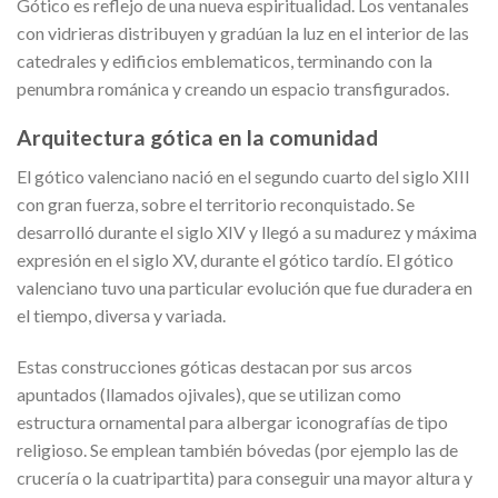
Gótico es reflejo de una nueva espiritualidad. Los ventanales
con vidrieras distribuyen y gradúan la luz en el interior de las
catedrales y edificios emblematicos, terminando con la
penumbra románica y creando un espacio transfigurados.
Arquitectura gótica en la comunidad
El gótico valenciano nació en el segundo cuarto del siglo XIII
con gran fuerza, sobre el territorio reconquistado. Se
desarrolló durante el siglo XIV y llegó a su madurez y máxima
expresión en el siglo XV, durante el gótico tardío. El gótico
valenciano tuvo una particular evolución que fue duradera en
el tiempo, diversa y variada.
Estas construcciones góticas destacan por sus arcos
apuntados (llamados ojivales), que se utilizan como
estructura ornamental para albergar iconografías de tipo
religioso. Se emplean también bóvedas (por ejemplo las de
crucería o la cuatripartita) para conseguir una mayor altura y