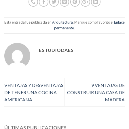
Esta entrada fue publicada en
Arquitectura
. Marque como favorito el
Enlace
permanente
.
ESTUDIODAES
VENTAJAS Y DESVENTAJAS
9 VENTAJAS DE
DE TENER UNA COCINA
CONSTRUIR UNA CASA DE
AMERICANA
MADERA
ÚLTIMAS PUBLICACIONES