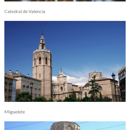
Catedral de Valencia
Miguelete