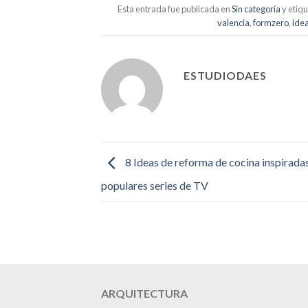
Esta entrada fue publicada en
Sin categoría
y etiq
valencia
,
formzero
,
ide
ESTUDIODAES
8 Ideas de reforma de cocina inspirada
populares series de TV
ARQUITECTURA