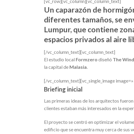
[vc_row][vc_column][vc_column_text]
Un caparazón de hormigón 
diferentes tamaños, se en
Lumpur, que contiene zona
espacios privados al aire li
[/vc_column_text][vc_column_text]
El estudio local
Formzero
diseñó
The Win
la capital de
Malasia
.
[/vc_column_text][vc_single_image image=»
Briefing inicial
Las primeras ideas de los arquitectos fueron
clientes estaban más interesados en la experi
El proyecto se centró en optimizar el volumen
edificio que se encuentra muy cerca de sus v