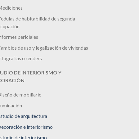
ediciones
edulas de habitabilidad de segunda
cupación
nformes periciales
ambios de uso y legalización de viviendas
nfografías o renders
UDIO DE INTERIORISMO Y
CORACIÓN
iseño de mobiliario
luminación
studio de arquitectura
ecoración e interiorismo
studio de interiorismo