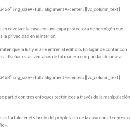
3466″ img_size=»full» alignment=»center»][vc_column_text]
e en envolver la casa con una capa protectora de hormigón que
 la privacidad en el interior.
ten que la luz y el aire entren al edificio. En lugar de contar con
 era diseñar estas ventanas de tal manera que puedan dejarse al
3468″ img_size=»full» alignment=»center»][vc_column_text]
 partió con tres enfoques tectónicos a través de la manipulación
o es fortalecer el vínculo del propietario de la casa con el contexto
eño».