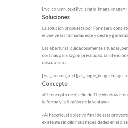
[/vc_column_text][vc_single_image image=»
Soluciones
La solución propuesta por Formzero consist
envuelve las fachadas este y oeste y garantiza
Las aberturas, cuidadosamente situadas, permi
cortinas para lograr privacidad, la intención
descubierto.
[/vc_column_text][vc_single_image image=»
Concepto
«El concepto de diseño de The Window House
la forma y la función de la ventana».
«Al hacerlo, el objetivo final de este proyect
existente sin diluir sus necesidades en el dis