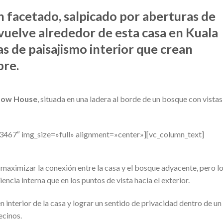
facetado, salpicado por aberturas de
vuelve alrededor de esta casa en Kuala
s de paisajismo interior que crean
bre.
dow House
, situada en una ladera al borde de un bosque con vistas
3467″ img_size=»full» alignment=»center»][vc_column_text]
 maximizar la conexión entre la casa y el bosque adyacente, pero l
encia interna que en los puntos de vista hacia el exterior.
 interior de la casa y lograr un sentido de privacidad dentro de un
ecinos.