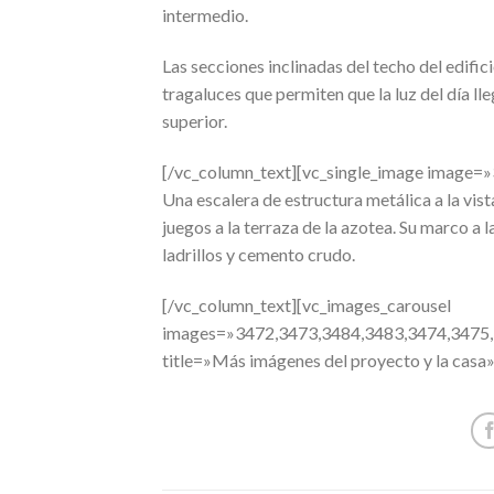
intermedio.
Las secciones inclinadas del techo del edifi
tragaluces que permiten que la luz del día lle
superior.
[/vc_column_text][vc_single_image image=»
Una escalera de estructura metálica a la vis
juegos a la terraza de la azotea. Su marco a 
ladrillos y cemento crudo.
[/vc_column_text][vc_images_carousel
images=»3472,3473,3484,3483,3474,3475,3
title=»Más imágenes del proyecto y la casa