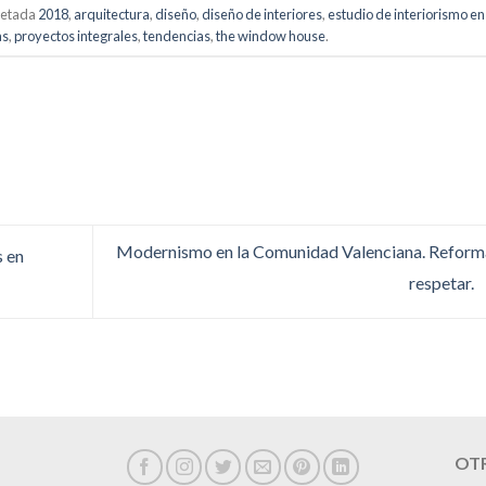
uetada
2018
,
arquitectura
,
diseño
,
diseño de interiores
,
estudio de interiorismo en
as
,
proyectos integrales
,
tendencias
,
the window house
.
Modernismo en la Comunidad Valenciana. Reform
s en
respetar.
OTR