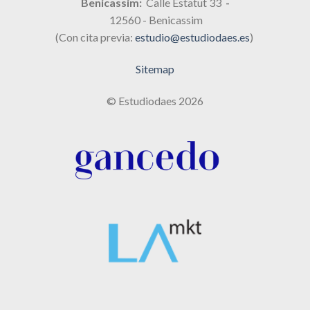
Benicassim:
Calle Estatut 33
-
12560 - Benicassim
(Con cita previa:
estudio@estudiodaes.es
)
Sitemap
© Estudiodaes 2026