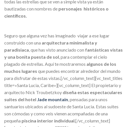
todas las estrellas que se ven a simple vista ya están
bautizadas con nombres de
personajes históricos o
científicos.
Seguro que alguna vez has imaginado viajar a ese lugar
construido con una
arquitectura minimalista y
paradisiaca
, que has visto anunciado con
fantásticas vistas
y una bonita puesta de sol
, para contemplar el cielo
plagado de estrellas. Aquí te mostraremos
algunos de los
muchos lugares
que puedes encontrar alrededor del mundo
para disfrutar de estas vistas.[/vc_column_text][vc_text_titles
title=»Santa Lucia, Caribe»][vc_column_text]
El propietario y
arquitecto Nick Troubetzkoy
diseña estas espectaculares
suites del hotel
Jade mountain
, pensadas para unos
santuarios ubicados al sudoeste de Santa Lucia. Estas suites
son cómodas y como veis vienen acompañadas de una
pequeña
piscina interior individual
.[/vc_column_text]