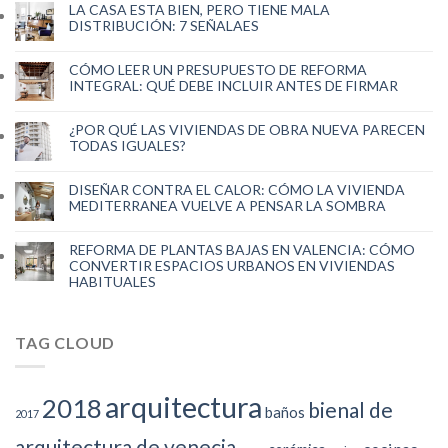
LA CASA ESTA BIEN, PERO TIENE MALA
DISTRIBUCIÓN: 7 SEÑALAES
CÓMO LEER UN PRESUPUESTO DE REFORMA
INTEGRAL: QUÉ DEBE INCLUIR ANTES DE FIRMAR
¿POR QUÉ LAS VIVIENDAS DE OBRA NUEVA PARECEN
TODAS IGUALES?
DISEÑAR CONTRA EL CALOR: CÓMO LA VIVIENDA
MEDITERRANEA VUELVE A PENSAR LA SOMBRA
REFORMA DE PLANTAS BAJAS EN VALENCIA: CÓMO
CONVERTIR ESPACIOS URBANOS EN VIVIENDAS
HABITUALES
TAG CLOUD
arquitectura
2018
bienal de
baños
2017
arquitectura de venecia