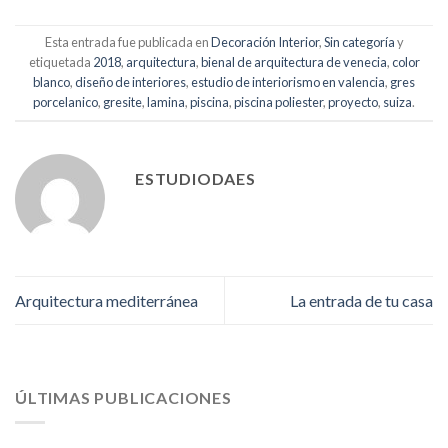
Esta entrada fue publicada en
Decoración Interior
,
Sin categoría
y
etiquetada
2018
,
arquitectura
,
bienal de arquitectura de venecia
,
color
blanco
,
diseño de interiores
,
estudio de interiorismo en valencia
,
gres
porcelanico
,
gresite
,
lamina
,
piscina
,
piscina poliester
,
proyecto
,
suiza
.
ESTUDIODAES
Arquitectura mediterránea
La entrada de tu casa
ÚLTIMAS PUBLICACIONES