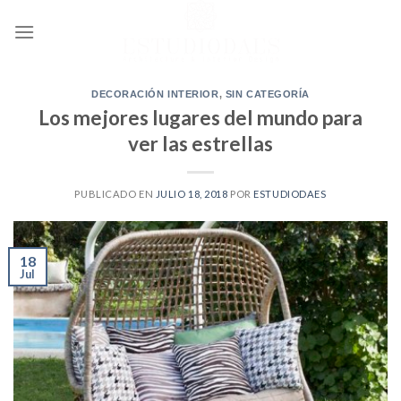
Ir
al
contenido
DECORACIÓN INTERIOR
,
SIN CATEGORÍA
Los mejores lugares del mundo para
ver las estrellas
PUBLICADO EN
JULIO 18, 2018
POR
ESTUDIODAES
18
Jul