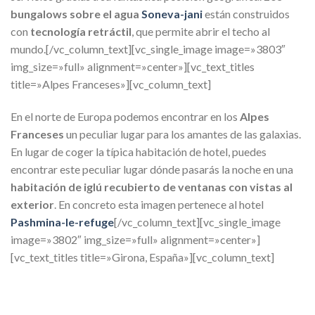
bungalows sobre el agua
Soneva-jani
están construidos
con
tecnología retráctil
, que permite abrir el techo al
mundo.[/vc_column_text][vc_single_image image=»3803″
img_size=»full» alignment=»center»][vc_text_titles
title=»Alpes Franceses»][vc_column_text]
En el norte de Europa podemos encontrar en los
Alpes
Franceses
un peculiar lugar para los amantes de las galaxias.
En lugar de coger la típica habitación de hotel, puedes
encontrar este peculiar lugar dónde pasarás la noche en una
habitación de iglú recubierto de ventanas con vistas al
exterior
. En concreto esta imagen pertenece al hotel
Pashmina-le-refuge
[/vc_column_text][vc_single_image
image=»3802″ img_size=»full» alignment=»center»]
[vc_text_titles title=»Girona, España»][vc_column_text]