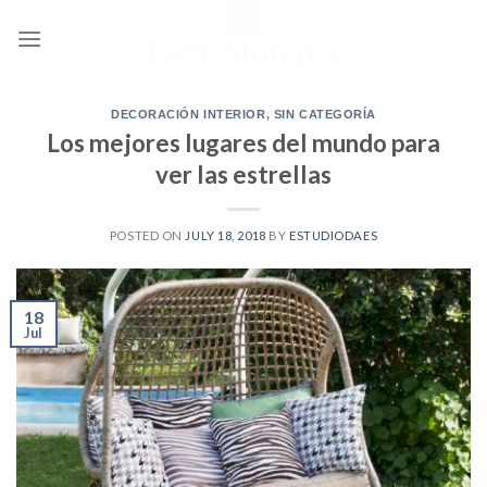
Skip
to
content
DECORACIÓN INTERIOR
,
SIN CATEGORÍA
Los mejores lugares del mundo para
ver las estrellas
POSTED ON
JULY 18, 2018
BY
ESTUDIODAES
18
Jul