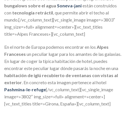
bungalows sobre el agua
Soneva-jani
están construidos
con
tecnología retráctil
, que permite abrir el techo al
mundo.[/vc_column_text][vc_single_image image=»3803″
img_size=»full» alignment=»center»][vc_text_titles
title=»Alpes Franceses»][vc_column_text]
En el norte de Europa podemos encontrar en los
Alpes
Franceses
un peculiar lugar para los amantes de las galaxias.
En lugar de coger la típica habitación de hotel, puedes
encontrar este peculiar lugar dónde pasarás la noche en una
habitación de iglú recubierto de ventanas con vistas al
exterior
. En concreto esta imagen pertenece al hotel
Pashmina-le-refuge
[/vc_column_text][vc_single_image
image=»3802″ img_size=»full» alignment=»center»]
[vc_text_titles title=»Girona, España»][vc_column_text]