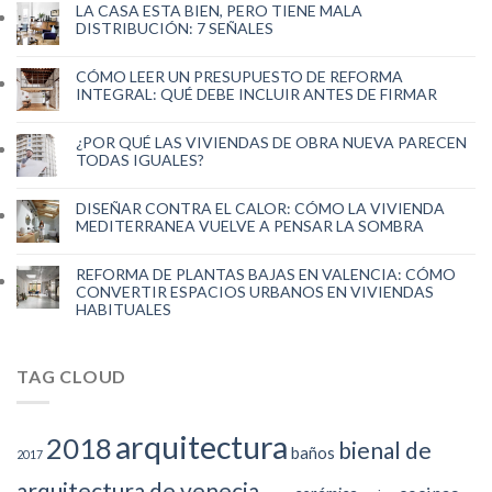
LA CASA ESTA BIEN, PERO TIENE MALA
DISTRIBUCIÓN: 7 SEÑALES
CÓMO LEER UN PRESUPUESTO DE REFORMA
INTEGRAL: QUÉ DEBE INCLUIR ANTES DE FIRMAR
¿POR QUÉ LAS VIVIENDAS DE OBRA NUEVA PARECEN
TODAS IGUALES?
DISEÑAR CONTRA EL CALOR: CÓMO LA VIVIENDA
MEDITERRANEA VUELVE A PENSAR LA SOMBRA
REFORMA DE PLANTAS BAJAS EN VALENCIA: CÓMO
CONVERTIR ESPACIOS URBANOS EN VIVIENDAS
HABITUALES
TAG CLOUD
arquitectura
2018
bienal de
baños
2017
arquitectura de venecia