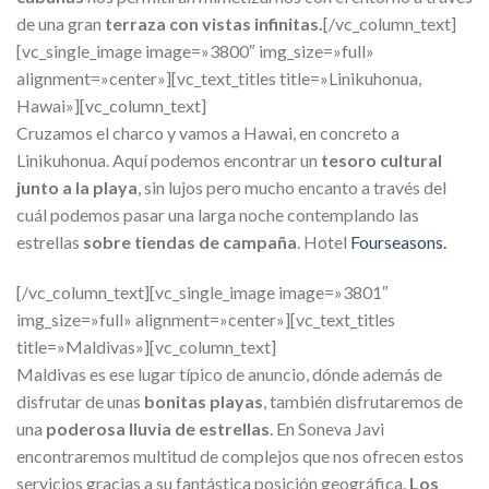
de una gran
terraza con vistas infinitas.
[/vc_column_text]
[vc_single_image image=»3800″ img_size=»full»
alignment=»center»][vc_text_titles title=»Linikuhonua,
Hawai»][vc_column_text]
Cruzamos el charco y vamos a Hawai, en concreto a
Linikuhonua. Aquí podemos encontrar un
tesoro cultural
junto a la playa
, sin lujos pero mucho encanto a través del
cuál podemos pasar una larga noche contemplando las
estrellas
sobre tiendas de campaña
. Hotel
Fourseasons.
[/vc_column_text][vc_single_image image=»3801″
img_size=»full» alignment=»center»][vc_text_titles
title=»Maldivas»][vc_column_text]
Maldivas es ese lugar típico de anuncio, dónde además de
disfrutar de unas
bonitas playas
, también disfrutaremos de
una
poderosa lluvia de estrellas
. En Soneva Javi
encontraremos multitud de complejos que nos ofrecen estos
servicios gracias a su fantástica posición geográfica.
Los