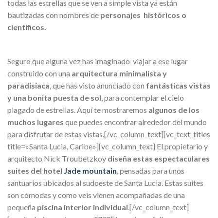
todas las estrellas que se ven a simple vista ya están
bautizadas con nombres de
personajes históricos o
científicos.
Seguro que alguna vez has imaginado viajar a ese lugar
construido con una
arquitectura minimalista y
paradisiaca
, que has visto anunciado con
fantásticas vistas
y una bonita puesta de sol
, para contemplar el cielo
plagado de estrellas. Aquí te mostraremos
algunos de los
muchos lugares
que puedes encontrar alrededor del mundo
para disfrutar de estas vistas.[/vc_column_text][vc_text_titles
title=»Santa Lucia, Caribe»][vc_column_text]
El propietario y
arquitecto Nick Troubetzkoy
diseña estas espectaculares
suites del hotel
Jade mountain
, pensadas para unos
santuarios ubicados al sudoeste de Santa Lucia. Estas suites
son cómodas y como veis vienen acompañadas de una
pequeña
piscina interior individual
.[/vc_column_text]