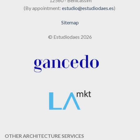
12560 - Benicassim
(By appointment:
estudio@estudiodaes.es
)
Sitemap
© Estudiodaes 2026
OTHER ARCHITECTURE SERVICES