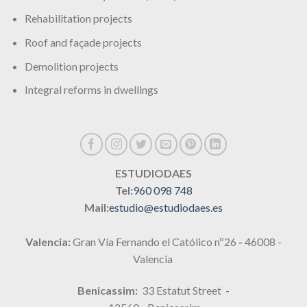
Rehabilitation projects
Roof and façade projects
Demolition projects
Integral reforms in dwellings
ESTUDIODAES
Tel:
960 098 748
Mail:
estudio@estudiodaes.es
Valencia:
Gran Vía Fernando el Católico nº26
-
46008 -
Valencia
Benicassim:
33 Estatut Street
-