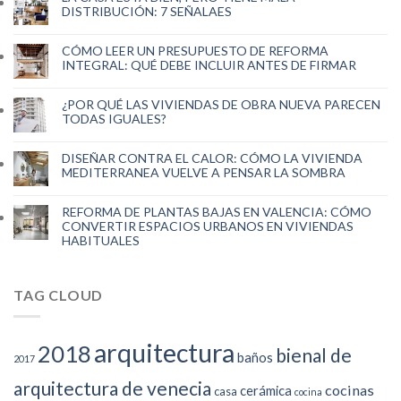
DISTRIBUCIÓN: 7 SEÑALAES
CÓMO LEER UN PRESUPUESTO DE REFORMA
INTEGRAL: QUÉ DEBE INCLUIR ANTES DE FIRMAR
¿POR QUÉ LAS VIVIENDAS DE OBRA NUEVA PARECEN
TODAS IGUALES?
DISEÑAR CONTRA EL CALOR: CÓMO LA VIVIENDA
MEDITERRANEA VUELVE A PENSAR LA SOMBRA
REFORMA DE PLANTAS BAJAS EN VALENCIA: CÓMO
CONVERTIR ESPACIOS URBANOS EN VIVIENDAS
HABITUALES
TAG CLOUD
arquitectura
2018
bienal de
baños
2017
arquitectura de venecia
cocinas
cerámica
casa
cocina