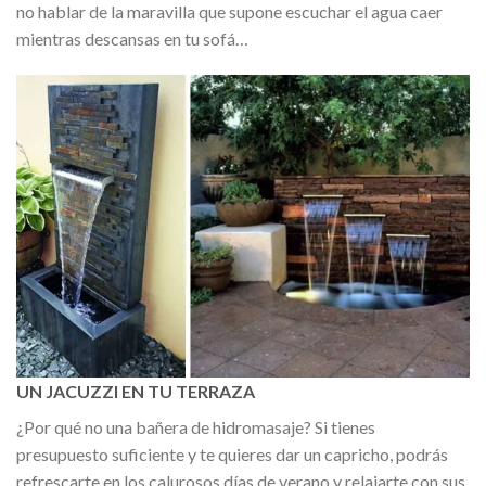
no hablar de la maravilla que supone escuchar el agua caer
mientras descansas en tu sofá…
UN JACUZZI EN TU TERRAZA
¿Por qué no una bañera de hidromasaje? Si tienes
presupuesto suficiente y te quieres dar un capricho, podrás
refrescarte en los calurosos días de verano y relajarte con sus