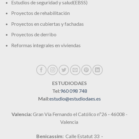
Estudios de seguridad y salud(EBSS)
Proyectos de rehabilitación
Proyectos en cubiertas y fachadas
Proyectos de derribo
Reformas integrales en viviendas
ESTUDIODAES
Tel:
960 098 748
Mail:
estudio@estudiodaes.es
Valencia:
Gran Vía Fernando el Católico nº26
-
46008 -
Valencia
Benicassim:
Calle Estatut 33
-