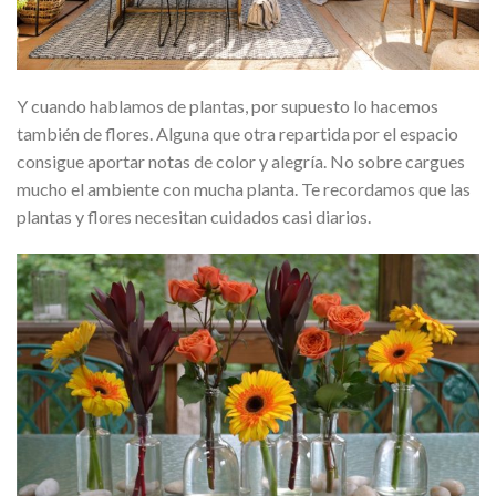
Y cuando hablamos de plantas, por supuesto lo hacemos
también de flores. Alguna que otra repartida por el espacio
consigue aportar notas de color y alegría. No sobre cargues
mucho el ambiente con mucha planta. Te recordamos que las
plantas y flores necesitan cuidados casi diarios.