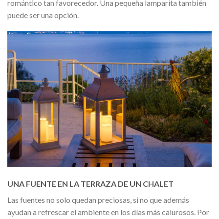
romántico tan favorecedor. Una pequeña lamparita también
puede ser una opción.
UNA FUENTE EN LA TERRAZA DE UN CHALET
Las fuentes no solo quedan preciosas, si no que además
ayudan a refrescar el ambiente en los días más calurosos. Por