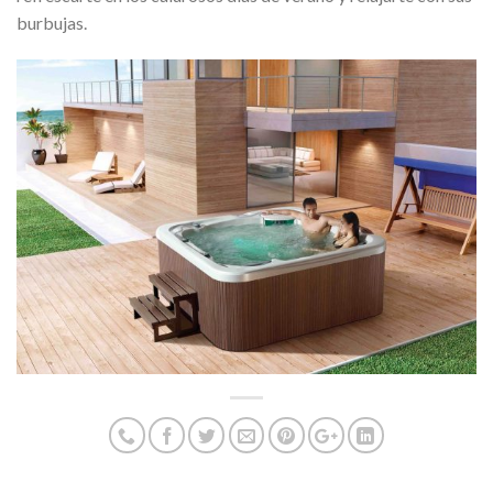
burbujas.