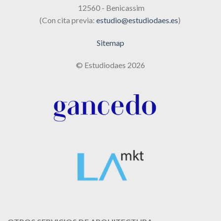
12560 - Benicassim
(Con cita previa:
estudio@estudiodaes.es
)
Sitemap
© Estudiodaes 2026