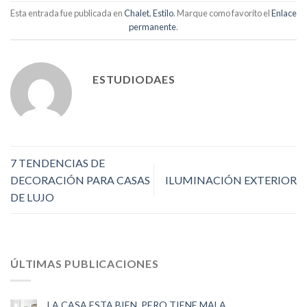
Esta entrada fue publicada en
Chalet
,
Estilo
. Marque como favorito el
Enlace
permanente
.
ESTUDIODAES
7 TENDENCIAS DE
DECORACIÓN PARA CASAS
ILUMINACIÓN EXTERIOR
DE LUJO
ÚLTIMAS PUBLICACIONES
LA CASA ESTA BIEN, PERO TIENE MALA