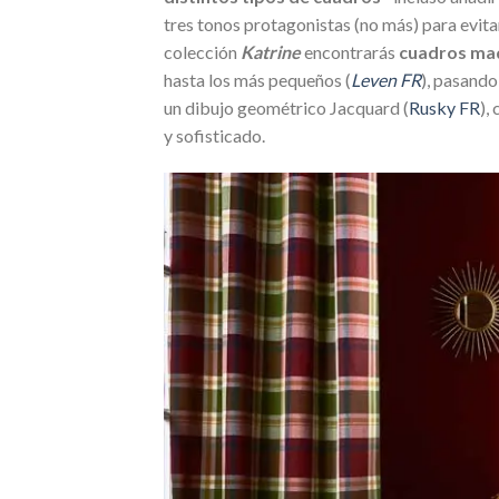
tres tonos protagonistas (no más) para evita
colección
Katrine
encontrarás
cuadros mad
hasta los más pequeños (
Leven FR
), pasando
un dibujo geométrico Jacquard (
Rusky FR
),
y sofisticado.