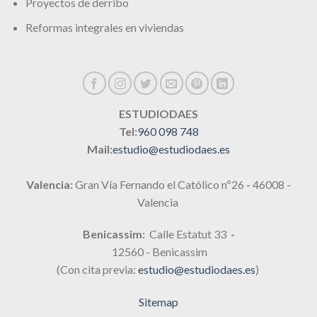
Proyectos de derribo
Reformas integrales en viviendas
ESTUDIODAES
Tel:
960 098 748
Mail:
estudio@estudiodaes.es
Valencia:
Gran Vía Fernando el Católico nº26
-
46008 -
Valencia
Benicassim:
Calle Estatut 33
-
12560 - Benicassim
(Con cita previa:
estudio@estudiodaes.es
)
Sitemap