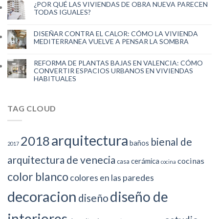
¿POR QUÉ LAS VIVIENDAS DE OBRA NUEVA PARECEN
TODAS IGUALES?
DISEÑAR CONTRA EL CALOR: CÓMO LA VIVIENDA
MEDITERRANEA VUELVE A PENSAR LA SOMBRA
REFORMA DE PLANTAS BAJAS EN VALENCIA: CÓMO
CONVERTIR ESPACIOS URBANOS EN VIVIENDAS
HABITUALES
TAG CLOUD
arquitectura
2018
bienal de
baños
2017
arquitectura de venecia
cocinas
cerámica
casa
cocina
color blanco
colores en las paredes
decoracion
diseño de
diseño
interiores