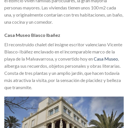
el edificio viven familias particulares, la gran mayoría
personas mayores. Las viviendas tienen unos 100 m2 cada
una, y originalmente contarían con tres habitaciones, un baño,
una cocina y un comedor.
Casa Museo Blasco Ibañez
El reconstruido chalet del insigne escritor valenciano Vicente
Blasco-Ibáñez enclavado en el incomparable marco de la
playa de la Malvavarrosa, y convertido hoy en
Casa Museo
,
alberga sus recuerdos, objetos personales y obras literarias.
Consta de tres plantas y un amplio jardín, que hacen todavía
más atractiva la visita, por la sensación de placidez y belleza
que transmite.