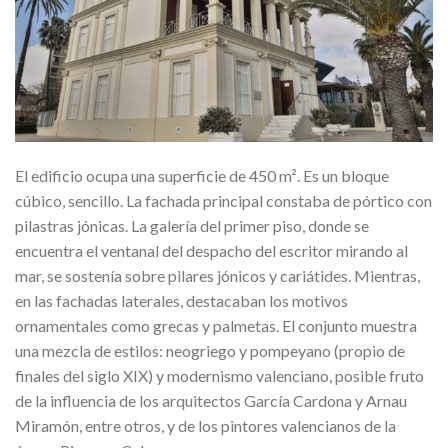
El edificio ocupa una superficie de 450 m². Es un bloque
cúbico, sencillo. La fachada principal constaba de pórtico con
pilastras jónicas. La galería del primer piso, donde se
encuentra el ventanal del despacho del escritor mirando al
mar, se sostenía sobre pilares jónicos y cariátides. Mientras,
en las fachadas laterales, destacaban los motivos
ornamentales como grecas y palmetas. El conjunto muestra
una mezcla de estilos: neogriego y pompeyano (propio de
finales del siglo XIX) y modernismo valenciano, posible fruto
de la influencia de los arquitectos García Cardona y Arnau
Miramón, entre otros, y de los pintores valencianos de la