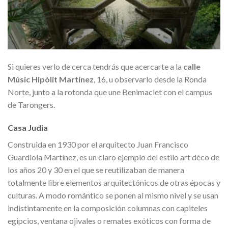
Si quieres verlo de cerca tendrás que acercarte a la
calle
Músic Hipòlit Martínez
, 16, u observarlo desde la Ronda
Norte, junto a la rotonda que une Benimaclet con el campus
de Tarongers.
Casa Judia
Construida en 1930 por el arquitecto Juan Francisco
Guardiola Martínez, es un claro ejemplo del estilo art déco de
los años 20 y 30 en el que se reutilizaban de manera
totalmente libre elementos arquitectónicos de otras épocas y
culturas. A modo romántico se ponen al mismo nivel y se usan
indistintamente en la composición columnas con capiteles
egipcios, ventana ojivales o remates exóticos con forma de