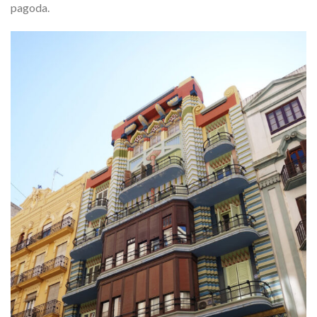
pagoda.