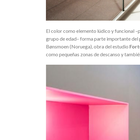
El color como elemento lúdico y funcional –p
grupo de edad– forma parte importante del p
Bønsmoen (Noruega), obra del estudio
Fort
como pequeñas zonas de descanso y también