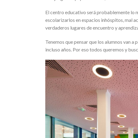
El centro educativo será probablemente lo má
escolarizarlos en espacios inhóspitos, mal 
verdaderos lugares de encuentro y aprendiza
Tenemos que pensar que los alumnos van a p
incluso años. Por eso todos queremos y bus