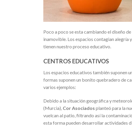
Poco a poco se esta cambiando el diseño de
inamovible. Los espacios contagian alegría 
tienen nuestro proceso educativo.
CENTROS EDUCATIVOS
Los espacios educativos también suponen un 
formas suponen un bonito quebradero de ca
varios ejemplos:
Debido a la situación geográfica y meteorol
(Murcia),
Cor Asociados
planteó para la nue
vuelcan al patio, filtrando así la contaminaci
esta forma pueden desarrollar actividades diar