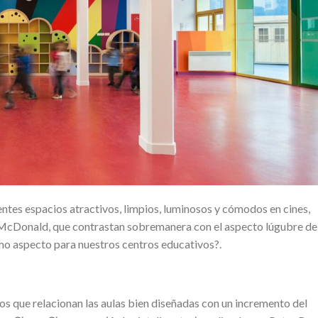
entes espacios atractivos, limpios, luminosos y cómodos en cines,
n McDonald, que contrastan sobremanera con el aspecto lúgubre de
smo aspecto para nuestros centros educativos?.
os que relacionan las aulas bien diseñadas con un incremento del