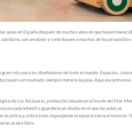
 las aulas en España después de muchos años en que ha permaneci
y sabiduría, son amables y contribuyen a muchos de los propósitos
gran reto para los diseñadores de todo el mundo. Espacios, colore
beza pero el resultado siempre merece la pena. Aquí encontramos
ógica de Los Alcázares, población situada en el borde del Mar Me
va escuela infantil y guardería un diseño en el que las aulas se
ón acústica y, sobre todo, esponjando el espacio hacia el exterior. 
ias al aire libre.