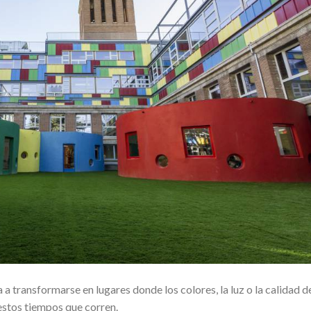
a transformarse en lugares donde los colores, la luz o la calidad d
 estos tiempos que corren.