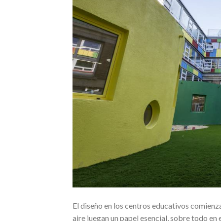
El diseño en los centros educativos comienza 
aire juegan un papel esencial, sobre todo en