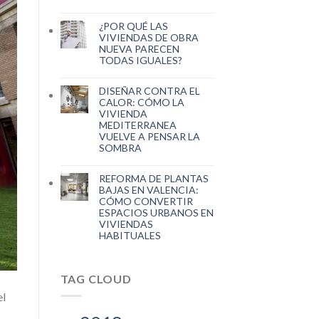
¿POR QUÉ LAS
VIVIENDAS DE OBRA
NUEVA PARECEN
TODAS IGUALES?
DISEÑAR CONTRA EL
CALOR: CÓMO LA
VIVIENDA
MEDITERRANEA
VUELVE A PENSAR LA
SOMBRA
REFORMA DE PLANTAS
BAJAS EN VALENCIA:
CÓMO CONVERTIR
ESPACIOS URBANOS EN
VIVIENDAS
HABITUALES
TAG CLOUD
el