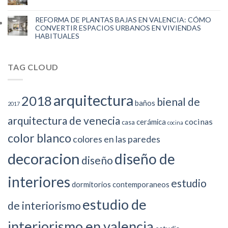
REFORMA DE PLANTAS BAJAS EN VALENCIA: CÓMO
CONVERTIR ESPACIOS URBANOS EN VIVIENDAS
HABITUALES
TAG CLOUD
arquitectura
2018
bienal de
baños
2017
arquitectura de venecia
cocinas
cerámica
casa
cocina
color blanco
colores en las paredes
decoracion
diseño de
diseño
interiores
estudio
dormitorios contemporaneos
estudio de
de interiorismo
interiorismo en valencia