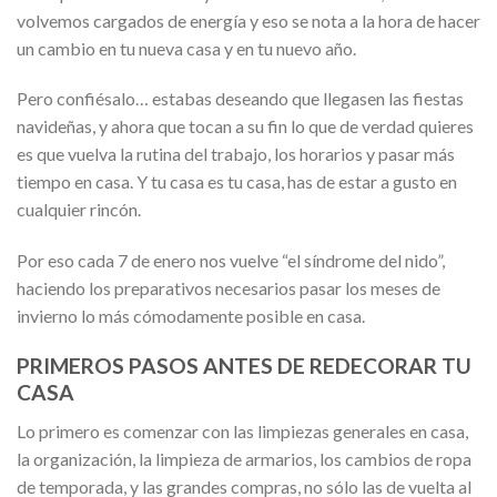
volvemos cargados de energía y eso se nota a la hora de hacer
un cambio en tu nueva casa y en tu nuevo año.
Pero confiésalo… estabas deseando que llegasen las fiestas
navideñas, y ahora que tocan a su fin lo que de verdad quieres
es que vuelva la rutina del trabajo, los horarios y pasar más
tiempo en casa. Y tu casa es tu casa, has de estar a gusto en
cualquier rincón.
Por eso cada 7 de enero nos vuelve “el síndrome del nido”,
haciendo los preparativos necesarios pasar los meses de
invierno lo más cómodamente posible en casa.
PRIMEROS PASOS ANTES DE REDECORAR TU
CASA
Lo primero es comenzar con las limpiezas generales en casa,
la organización, la limpieza de armarios, los cambios de ropa
de temporada, y las grandes compras, no sólo las de vuelta al