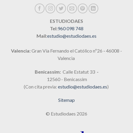
ESTUDIODAES
Tel:
960 098 748
Mail:
estudio@estudiodaes.es
Valencia:
Gran Vía Fernando el Católico nº26
-
46008 -
Valencia
Benicassim:
Calle Estatut 33
-
12560 - Benicassim
(Con cita previa:
estudio@estudiodaes.es
)
Sitemap
© Estudiodaes 2026