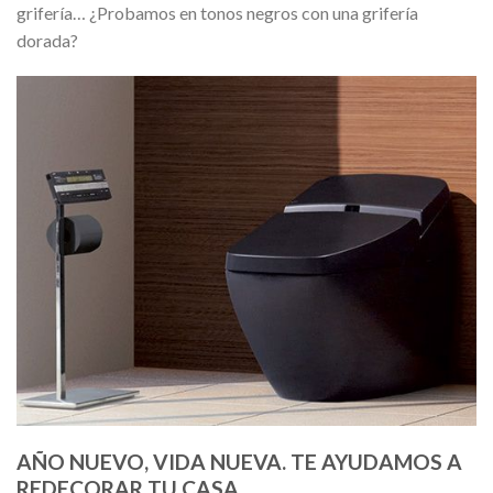
grifería… ¿Probamos en tonos negros con una grifería
dorada?
AÑO NUEVO, VIDA NUEVA. TE AYUDAMOS A
REDECORAR TU CASA