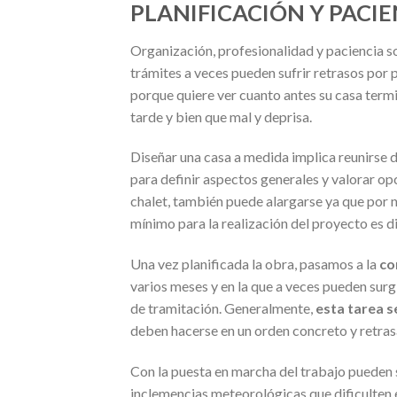
PLANIFICACIÓN Y PACIE
Organización, profesionalidad y paciencia so
trámites a veces pueden sufrir retrasos por p
porque quiere ver cuanto antes su casa term
tarde y bien que mal y deprisa.
Diseñar una casa a medida implica reunirse d
para definir aspectos generales y valorar opc
chalet, también puede alargarse ya que por 
mínimo para la realización del proyecto es d
Una vez planificada la obra, pasamos a la
co
varios meses y en la que a veces pueden surg
de tramitación. Generalmente,
esta tarea s
deben hacerse en un orden concreto y retrasa
Con la puesta en marcha del trabajo pueden s
inclemencias meteorológicas que dificulten e