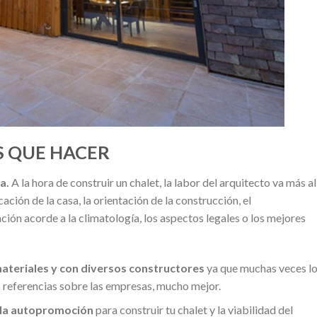
S QUE HACER
a.
A la hora de construir un chalet, la labor del arquitecto va más al
ación de la casa, la orientación de la construcción, el
ción acorde a la climatología, los aspectos legales o los mejores
teriales y con diversos constructores
ya que muchas veces l
es referencias sobre las empresas, mucho mejor.
e la autopromoción
para construir tu chalet y la viabilidad del