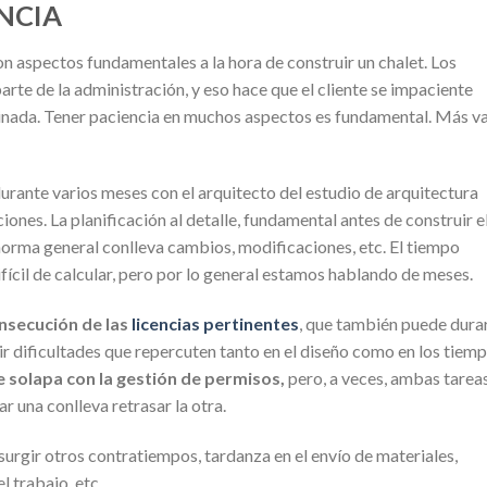
NCIA
n aspectos fundamentales a la hora de construir un chalet. Los
arte de la administración, y eso hace que el cliente se impaciente
inada. Tener paciencia en muchos aspectos es fundamental. Más va
urante varios meses con el arquitecto del estudio de arquitectura
iones. La planificación al detalle, fundamental antes de construir e
norma general conlleva cambios, modificaciones, etc. El tiempo
ifícil de calcular, pero por lo general estamos hablando de meses.
nsecución de las
licencias pertinentes
, que también puede dura
ir dificultades que repercuten tanto en el diseño como en los tiem
e solapa con la gestión de permisos,
pero, a veces, ambas tarea
r una conlleva retrasar la otra.
urgir otros contratiempos, tardanza en el envío de materiales,
l trabajo, etc.