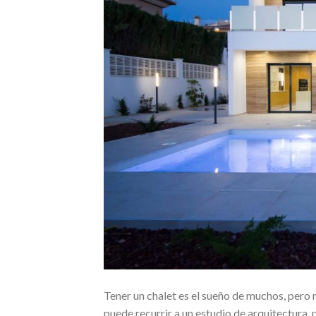
Tener un chalet es el sueño de muchos, pero n
puede recurrir a un estudio de arquitectura,