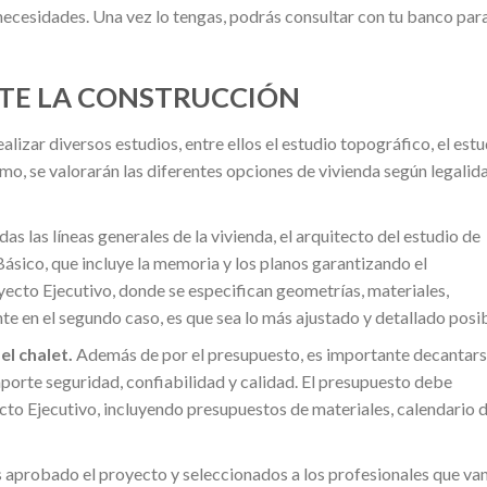
necesidades. Una vez lo tengas, podrás consultar con tu banco par
NTE LA CONSTRUCCIÓN
ealizar diversos estudios, entre ellos el estudio topográfico, el est
imo, se valorarán las diferentes opciones de vivienda según legalid
as las líneas generales de la vivienda, el arquitecto del estudio de
ásico, que incluye la memoria y los planos garantizando el
yecto Ejecutivo, donde se especifican geometrías, materiales,
nte en el segundo caso, es que sea lo más ajustado y detallado posib
l chalet.
Además de por el presupuesto, es importante decantar
porte seguridad, confiabilidad y calidad. El presupuesto debe
ecto Ejecutivo, incluyendo presupuestos de materiales, calendario 
 aprobado el proyecto y seleccionados a los profesionales que van