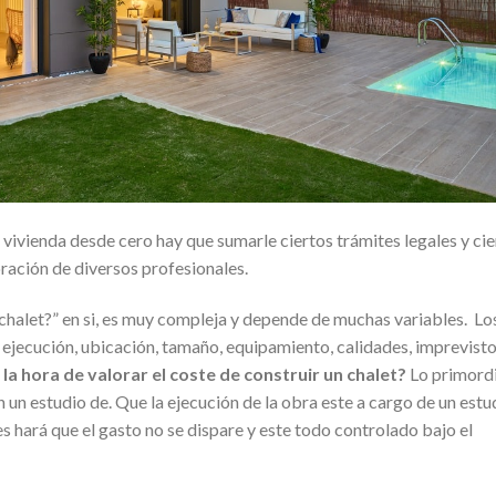
vivienda desde cero hay que sumarle ciertos trámites legales y cie
oración de diversos profesionales.
 chalet?” en si, es muy compleja y depende de muchas variables. Lo
e ejecución, ubicación, tamaño, equipamiento, calidades, imprevisto
la hora de valorar el coste de construir un chalet?
Lo primordi
 un estudio de. Que la ejecución de la obra este a cargo de un estu
es hará que el gasto no se dispare y este todo controlado bajo el