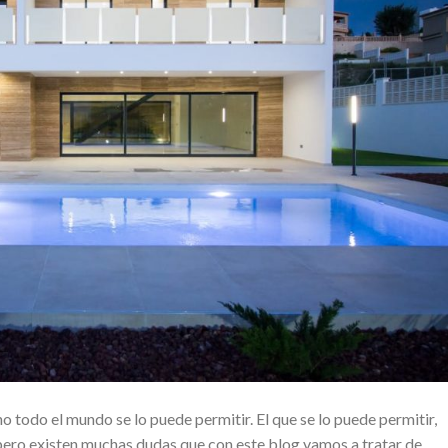
o todo el mundo se lo puede permitir. El que se lo puede permitir,
 pero existen muchas dudas que con este blog vamos a tratar de