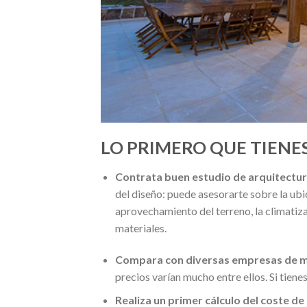
LO PRIMERO QUE TIENE
Contrata buen estudio de arquitectur
del diseño: puede asesorarte sobre la ubic
aprovechamiento del terreno, la climatiza
materiales.
Compara con diversas empresas de ma
precios varían mucho entre ellos. Si tien
Realiza un primer cálculo del coste d