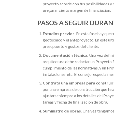
proyecto acorde con tus posibilidades y 
asegurar cierto margen de financiación.
PASOS A SEGUIR DURA
Estudios previos
. En esta fase hay que r
geotécnico y el anteproyecto. En éste últ
presupuesto y gustos del cliente.
Documentación técnica.
Una vez definid
arquitectura debe redactar un Proyecto B
cumplimiento de las normativas, y un Pro
instalaciones, etc. El consejo, especialme
Contrata una empresa para construir e
por una empresa de construcción que te a
ajustarse siempre a los detalles del Proy
tareas y fecha de finalización de obra.
Suministro de obras
. Una vez tengamos