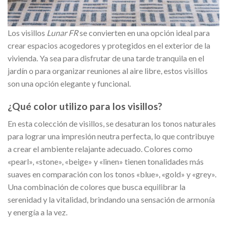
Los visillos
Lunar FR
se convierten en una opción ideal para
crear espacios acogedores y protegidos en el exterior de la
vivienda. Ya sea para disfrutar de una tarde tranquila en el
jardín o para organizar reuniones al aire libre, estos visillos
son una opción elegante y funcional.
¿Qué color utilizo para los visillos?
En esta colección de visillos, se desaturan los tonos naturales
para lograr una impresión neutra perfecta, lo que contribuye
a crear el ambiente relajante adecuado. Colores como
«pearl», «stone», «beige» y «linen» tienen tonalidades más
suaves en comparación con los tonos «blue», «gold» y «grey».
Una combinación de colores que busca equilibrar la
serenidad y la vitalidad, brindando una sensación de armonía
y energía a la vez.