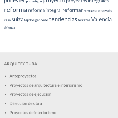
proyecto
poliester
proyectos integrales
piso antiguo
reforma
reformar
reforma integral
renueva tu
reformas
tendencias
suiza
Valencia
casa
tejidos gancedo
terrazas
vivienda
ARQUITECTURA
Anteproyectos
Proyectos de arquitectura e interiorismo
Proyectos de ejecución
Dirección de obra
Proyectos de interiorismo