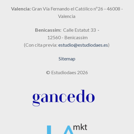
Valencia:
Gran Vía Fernando el Católico nº26
-
46008 -
Valencia
Benicassim:
Calle Estatut 33
-
12560 - Benicassim
(Con cita previa:
estudio@estudiodaes.es
)
Sitemap
© Estudiodaes 2026