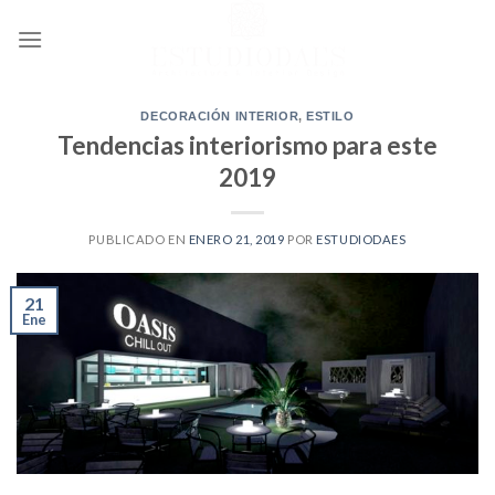
Ir
al
contenido
DECORACIÓN INTERIOR
,
ESTILO
Tendencias interiorismo para este
2019
PUBLICADO EN
ENERO 21, 2019
POR
ESTUDIODAES
21
Ene