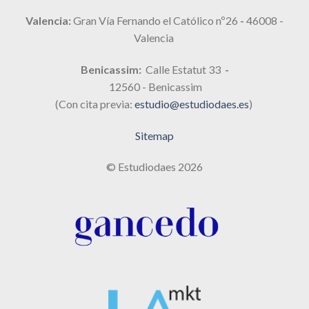
Valencia:
Gran Vía Fernando el Católico nº26
-
46008 -
Valencia
Benicassim:
Calle Estatut 33
-
12560 - Benicassim
(Con cita previa:
estudio@estudiodaes.es
)
Sitemap
© Estudiodaes 2026