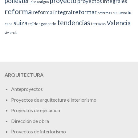
proyecto
poliester
proyectos integrales
piso antiguo
reforma
reformar
reforma integral
renueva tu
reformas
tendencias
suiza
Valencia
casa
tejidos gancedo
terrazas
vivienda
ARQUITECTURA
Anteproyectos
Proyectos de arquitectura e interiorismo
Proyectos de ejecución
Dirección de obra
Proyectos de interiorismo