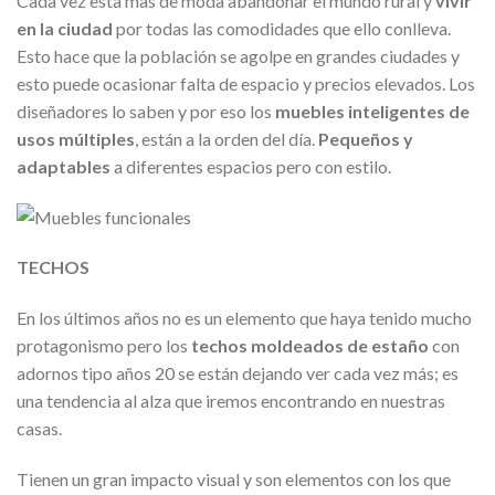
Cada vez esta mas de moda abandonar el mundo rural y
vivir
en la ciudad
por todas las comodidades que ello conlleva.
Esto hace que la población se agolpe en grandes ciudades y
esto puede ocasionar falta de espacio y precios elevados. Los
diseñadores lo saben y por eso los
muebles inteligentes de
usos múltiples
, están a la orden del día.
Pequeños y
adaptables
a diferentes espacios pero con estilo.
TECHOS
En los últimos años no es un elemento que haya tenido mucho
protagonismo pero los
techos moldeados de estaño
con
adornos tipo años 20 se están dejando ver cada vez más; es
una tendencia al alza que iremos encontrando en nuestras
casas.
Tienen un gran impacto visual y son elementos con los que