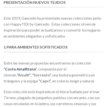
PRESENTACIÓN NUEVOS TEJIDOS
Este 2019, Gancedo ha presentado nuevas colecciones junto
con HappyTEX by Gancedo. Estas colecciones sirven de
inspiración para poder actualizarnos y convertir los hogares
en ambientes elegantes y sofisticados
1.PARA AMBIENTES SOFISTICADOS
Entre las nuevas propuestas encontramos la colección
“
Costa Amalfitana
”,
compuesta por el
otomán
“Amalfi”; “Sorrento”,
una textura geométrica en
triángulos y la espiga
“Capri”,
en colores beige y natural.
Esta colección está inspirada en el litoral bañado por el mar
Tirreno, plagado de pequeños pueblos con encanto, con sus
casas encaladas en la ladera, sus carreteras sinuosas y sus