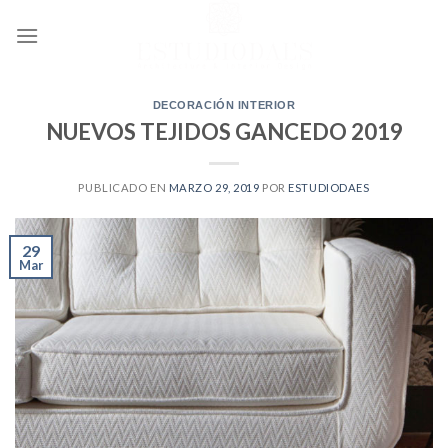
Ir
al
contenido
DECORACIÓN INTERIOR
NUEVOS TEJIDOS GANCEDO 2019
PUBLICADO EN
MARZO 29, 2019
POR
ESTUDIODAES
29
Mar