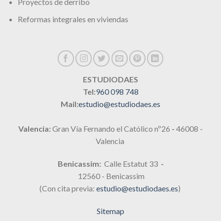
Proyectos de derribo
Reformas integrales en viviendas
ESTUDIODAES
Tel:
960 098 748
Mail:
estudio@estudiodaes.es
Valencia:
Gran Vía Fernando el Católico nº26
-
46008 -
Valencia
Benicassim:
Calle Estatut 33
-
12560 - Benicassim
(Con cita previa:
estudio@estudiodaes.es
)
Sitemap