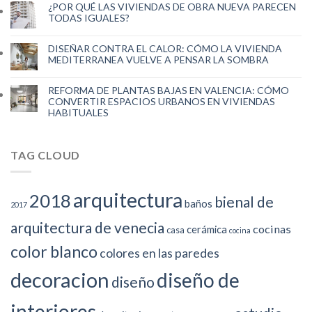
¿POR QUÉ LAS VIVIENDAS DE OBRA NUEVA PARECEN
TODAS IGUALES?
DISEÑAR CONTRA EL CALOR: CÓMO LA VIVIENDA
MEDITERRANEA VUELVE A PENSAR LA SOMBRA
REFORMA DE PLANTAS BAJAS EN VALENCIA: CÓMO
CONVERTIR ESPACIOS URBANOS EN VIVIENDAS
HABITUALES
TAG CLOUD
arquitectura
2018
bienal de
baños
2017
arquitectura de venecia
cocinas
cerámica
casa
cocina
color blanco
colores en las paredes
decoracion
diseño de
diseño
interiores