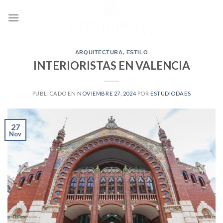
Ir
al
contenido
ARQUITECTURA
,
ESTILO
INTERIORISTAS EN VALENCIA
PUBLICADO EN
NOVIEMBRE 27, 2024
POR
ESTUDIODAES
27
Nov