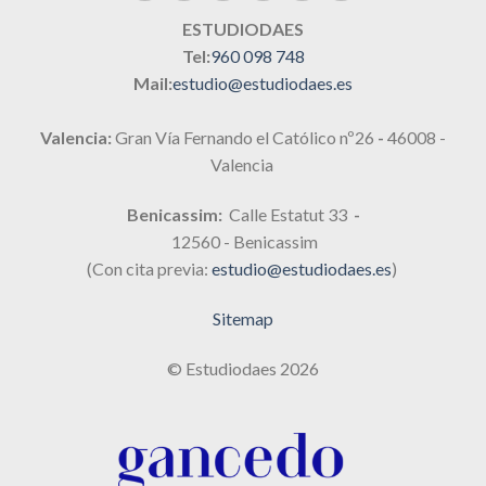
ESTUDIODAES
Tel:
960 098 748
Mail:
estudio@estudiodaes.es
Valencia:
Gran Vía Fernando el Católico nº26
-
46008 -
Valencia
Benicassim:
Calle Estatut 33
-
12560 - Benicassim
(Con cita previa:
estudio@estudiodaes.es
)
Sitemap
© Estudiodaes 2026