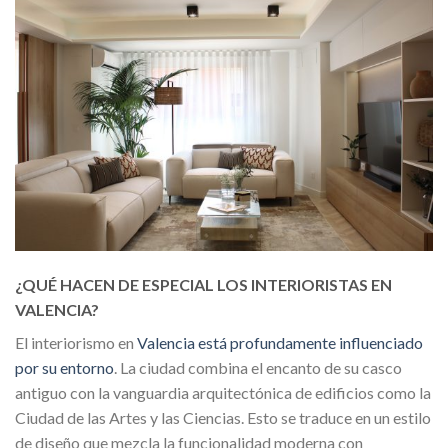
¿QUÉ HACEN DE ESPECIAL LOS INTERIORISTAS EN
VALENCIA?
El interiorismo en
Valencia está profundamente influenciado
por su entorno
. La ciudad combina el encanto de su casco
antiguo con la vanguardia arquitectónica de edificios como la
Ciudad de las Artes y las Ciencias. Esto se traduce en un estilo
de diseño que mezcla la funcionalidad moderna con