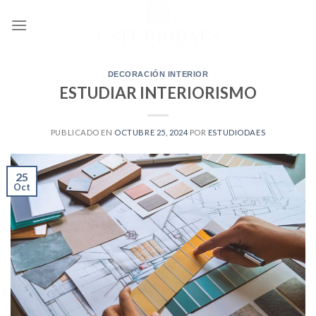
Ir
al
contenido
DECORACIÓN INTERIOR
ESTUDIAR INTERIORISMO
PUBLICADO EN
OCTUBRE 25, 2024
POR
ESTUDIODAES
25
Oct