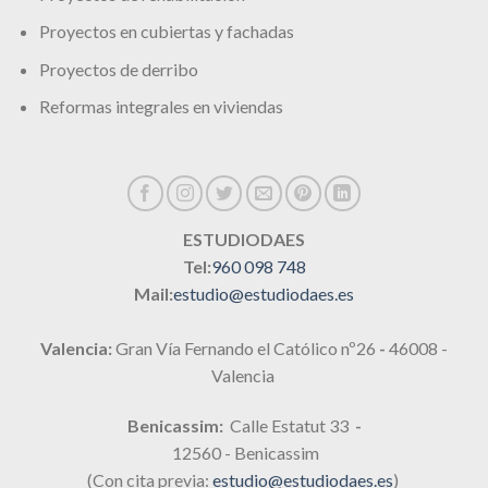
Proyectos en cubiertas y fachadas
Proyectos de derribo
Reformas integrales en viviendas
ESTUDIODAES
Tel:
960 098 748
Mail:
estudio@estudiodaes.es
Valencia:
Gran Vía Fernando el Católico nº26
-
46008 -
Valencia
Benicassim:
Calle Estatut 33
-
12560 - Benicassim
(Con cita previa:
estudio@estudiodaes.es
)