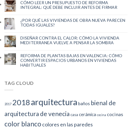
CÓMO LEER UN PRESUPUESTO DE REFORMA
INTEGRAL: QUÉ DEBE INCLUIR ANTES DE FIRMAR
¿POR QUÉ LAS VIVIENDAS DE OBRA NUEVA PARECEN
TODAS IGUALES?
DISEÑAR CONTRA EL CALOR: CÓMO LA VIVIENDA
MEDITERRANEA VUELVE A PENSAR LA SOMBRA
REFORMA DE PLANTAS BAJAS EN VALENCIA: CÓMO
CONVERTIR ESPACIOS URBANOS EN VIVIENDAS
HABITUALES
TAG CLOUD
arquitectura
2018
bienal de
baños
2017
arquitectura de venecia
cocinas
cerámica
casa
cocina
color blanco
colores en las paredes