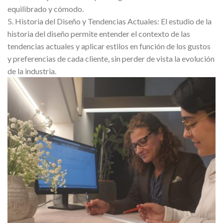
equilibrado y cómodo.
5. Historia del Diseño y Tendencias Actuales: El estudio de la
historia del diseño permite entender el contexto de las
tendencias actuales y aplicar estilos en función de los gustos
y preferencias de cada cliente, sin perder de vista la evolución
de la industria.