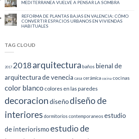
MEDITERRANEA VUELVE A PENSAR LA SOMBRA
REFORMA DE PLANTAS BAJAS EN VALENCIA: CÓMO
CONVERTIR ESPACIOS URBANOS EN VIVIENDAS
HABITUALES
TAG CLOUD
arquitectura
2018
bienal de
baños
2017
arquitectura de venecia
cocinas
cerámica
casa
cocina
color blanco
colores en las paredes
decoracion
diseño de
diseño
interiores
estudio
dormitorios contemporaneos
estudio de
de interiorismo