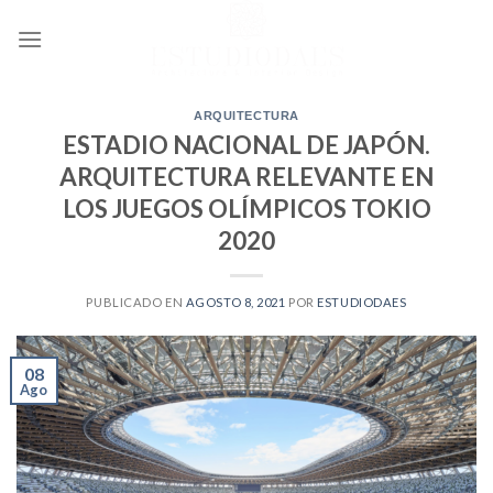
Ir
al
contenido
ARQUITECTURA
ESTADIO NACIONAL DE JAPÓN.
ARQUITECTURA RELEVANTE EN
LOS JUEGOS OLÍMPICOS TOKIO
2020
PUBLICADO EN
AGOSTO 8, 2021
POR
ESTUDIODAES
08
Ago