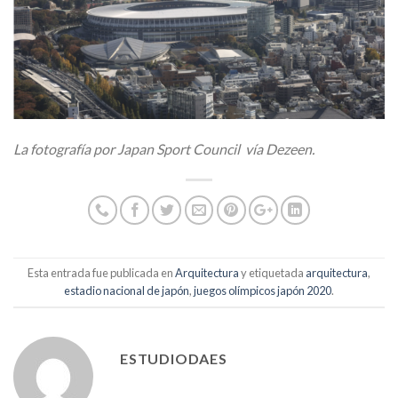
La fotografía por Japan Sport Council vía Dezeen.
Esta entrada fue publicada en
Arquitectura
y etiquetada
arquitectura
,
estadio nacional de japón
,
juegos olímpicos japón 2020
.
ESTUDIODAES