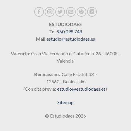
ESTUDIODAES
Tel:
960 098 748
Mail:
estudio@estudiodaes.es
Valencia:
Gran Vía Fernando el Católico nº26
-
46008 -
Valencia
Benicassim:
Calle Estatut 33
-
12560 - Benicassim
(Con cita previa:
estudio@estudiodaes.es
)
Sitemap
© Estudiodaes 2026