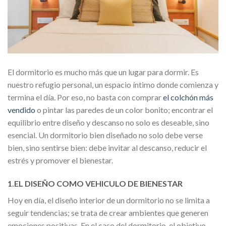
El dormitorio es mucho más que un lugar para dormir. Es
nuestro refugio personal, un espacio íntimo donde comienza y
termina el día. Por eso, no basta con comprar
el colchón más
vendido
o pintar las paredes de un color bonito; encontrar el
equilibrio entre diseño y descanso no solo es deseable, sino
esencial. Un dormitorio bien diseñado no solo debe verse
bien, sino sentirse bien: debe invitar al descanso, reducir el
estrés y promover el bienestar.
1.EL DISEÑO COMO VEHICULO DE BIENESTAR
Hoy en día, el diseño interior de un dormitorio no se limita a
seguir tendencias; se trata de crear ambientes que generen
emociones positivas. En el caso del dormitorio, el objetivo