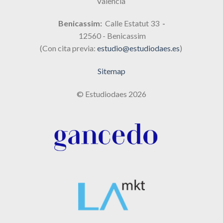
Valencia
Benicassim:
Calle Estatut 33
-
12560 - Benicassim
(Con cita previa:
estudio@estudiodaes.es
)
Sitemap
© Estudiodaes 2026