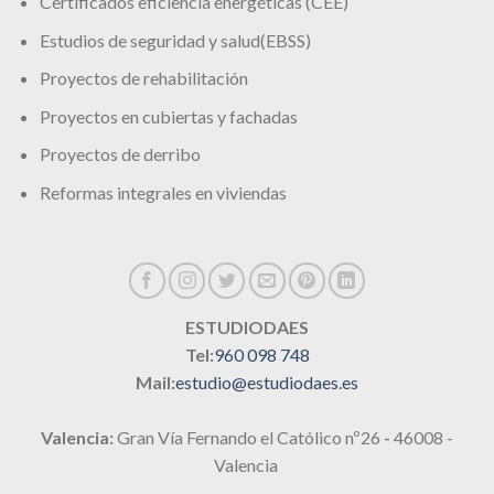
Certificados eficiencia energéticas (CEE)
Estudios de seguridad y salud(EBSS)
Proyectos de rehabilitación
Proyectos en cubiertas y fachadas
Proyectos de derribo
Reformas integrales en viviendas
ESTUDIODAES
Tel:
960 098 748
Mail:
estudio@estudiodaes.es
Valencia:
Gran Vía Fernando el Católico nº26
-
46008 -
Valencia