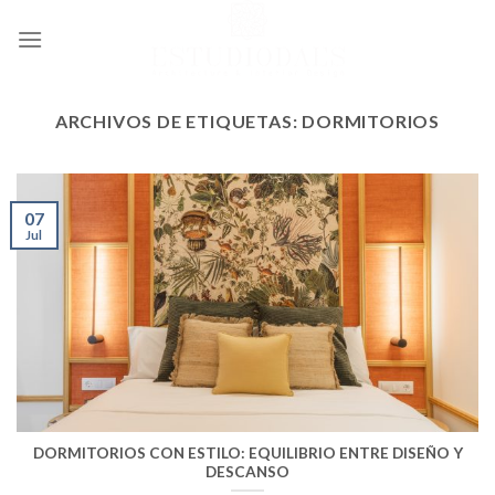
Ir
al
contenido
ARCHIVOS DE ETIQUETAS:
DORMITORIOS
07
Jul
DORMITORIOS CON ESTILO: EQUILIBRIO ENTRE DISEÑO Y
DESCANSO