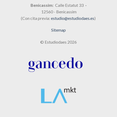
Benicassim:
Calle Estatut 33
-
12560 - Benicassim
(Con cita previa:
estudio@estudiodaes.es
)
Sitemap
© Estudiodaes 2026