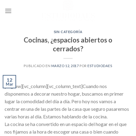
Ir
al
contenido
SIN CATEGORÍA
Cocinas, ¿espacios abiertos o
cerrados?
PUBLICADO EN
MARZO 12, 2017
POR
ESTUDIODAES
12
Mar
[vc_row][vc_column][vc_column_text]Cuando nos
disponemos a decorar nuestro hogar, buscamos en primer
lugar la comodidad del día a día. Pero hoy nos vamos a
centrar en una de las partes de la casa que seguro pasaremos
varias horas al día. Estamos hablando de la cocina.
La cocina se ha convertido en un espacio del hogar en el que
nos fijamos a la hora de escoger una casa o bien cuando