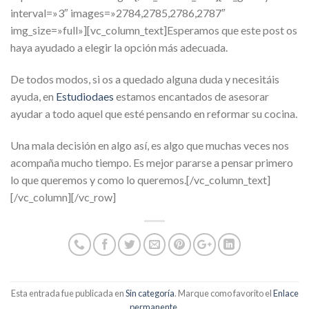
interval=»3″ images=»2784,2785,2786,2787″
img_size=»full»][vc_column_text]Esperamos que este post os
haya ayudado a elegir la opción más adecuada.
De todos modos, si os a quedado alguna duda y necesitáis
ayuda, en
Estudiodaes
estamos encantados de asesorar
ayudar a todo aquel que esté pensando en reformar su cocina.
Una mala decisión en algo así, es algo que muchas veces nos
acompaña mucho tiempo. Es mejor pararse a pensar primero
lo que queremos y como lo queremos.[/vc_column_text]
[/vc_column][/vc_row]
Esta entrada fue publicada en
Sin categoría
. Marque como favorito el
Enlace
permanente
.