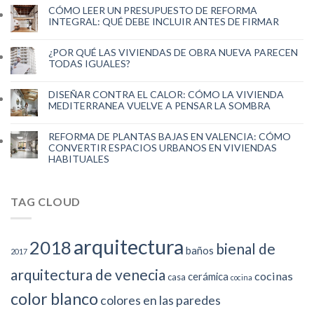
CÓMO LEER UN PRESUPUESTO DE REFORMA
INTEGRAL: QUÉ DEBE INCLUIR ANTES DE FIRMAR
¿POR QUÉ LAS VIVIENDAS DE OBRA NUEVA PARECEN
TODAS IGUALES?
DISEÑAR CONTRA EL CALOR: CÓMO LA VIVIENDA
MEDITERRANEA VUELVE A PENSAR LA SOMBRA
REFORMA DE PLANTAS BAJAS EN VALENCIA: CÓMO
CONVERTIR ESPACIOS URBANOS EN VIVIENDAS
HABITUALES
TAG CLOUD
arquitectura
2018
bienal de
baños
2017
arquitectura de venecia
cocinas
cerámica
casa
cocina
color blanco
colores en las paredes