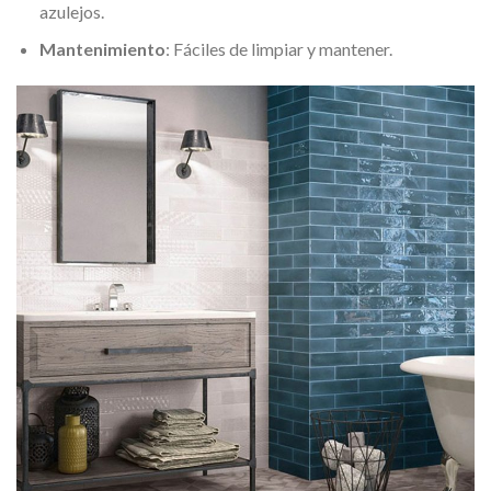
azulejos.
Mantenimiento
: Fáciles de limpiar y mantener.