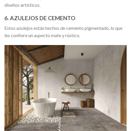
diseños artísticos.
6. AZULEJOS DE CEMENTO
Estos azulejos están hechos de cemento pigmentado, lo que
les confiere un aspecto mate y rústico.