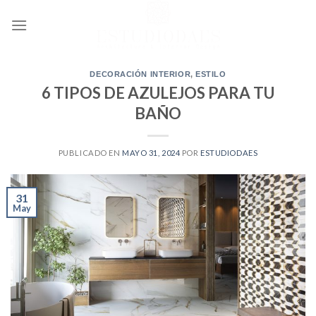
Ir
al
contenido
DECORACIÓN INTERIOR
,
ESTILO
6 TIPOS DE AZULEJOS PARA TU
BAÑO
PUBLICADO EN
MAYO 31, 2024
POR
ESTUDIODAES
31
May