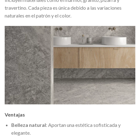
travertino. Cada pieza es única debido a las variaciones
naturales en el patrón y el color.
Ventajas
Belleza natural
: Aportan una estética sofisticada y
elegante.