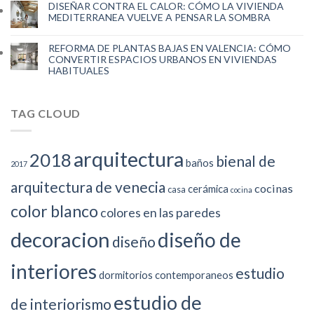
DISEÑAR CONTRA EL CALOR: CÓMO LA VIVIENDA
MEDITERRANEA VUELVE A PENSAR LA SOMBRA
REFORMA DE PLANTAS BAJAS EN VALENCIA: CÓMO
CONVERTIR ESPACIOS URBANOS EN VIVIENDAS
HABITUALES
TAG CLOUD
arquitectura
2018
bienal de
baños
2017
arquitectura de venecia
cocinas
cerámica
casa
cocina
color blanco
colores en las paredes
decoracion
diseño de
diseño
interiores
estudio
dormitorios contemporaneos
estudio de
de interiorismo