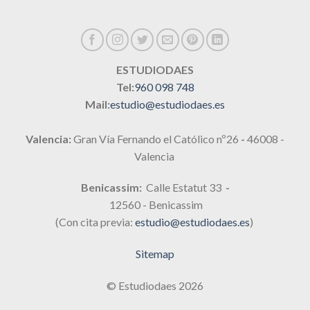
ESTUDIODAES
Tel:
960 098 748
Mail:
estudio@estudiodaes.es
Valencia:
Gran Vía Fernando el Católico nº26
-
46008 -
Valencia
Benicassim:
Calle Estatut 33
-
12560 - Benicassim
(Con cita previa:
estudio@estudiodaes.es
)
Sitemap
© Estudiodaes 2026