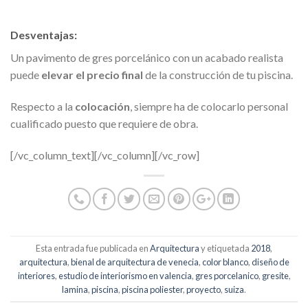
Desventajas:
Un pavimento de gres porcelánico con un acabado realista
puede
elevar el precio final
de la construcción de tu piscina.
Respecto a la
colocación
, siempre ha de colocarlo personal
cualificado puesto que requiere de obra.
[/vc_column_text][/vc_column][/vc_row]
Esta entrada fue publicada en
Arquitectura
y etiquetada
2018
,
arquitectura
,
bienal de arquitectura de venecia
,
color blanco
,
diseño de
interiores
,
estudio de interiorismo en valencia
,
gres porcelanico
,
gresite
,
lamina
,
piscina
,
piscina poliester
,
proyecto
,
suiza
.