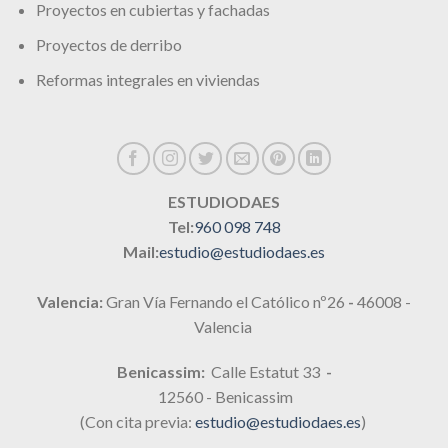
Proyectos en cubiertas y fachadas
Proyectos de derribo
Reformas integrales en viviendas
ESTUDIODAES
Tel:
960 098 748
Mail:
estudio@estudiodaes.es
Valencia:
Gran Vía Fernando el Católico nº26
-
46008 -
Valencia
Benicassim:
Calle Estatut 33
-
12560 - Benicassim
(Con cita previa:
estudio@estudiodaes.es
)