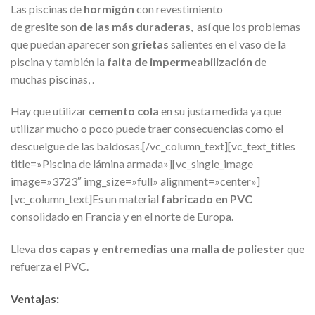
Las piscinas de
hormigón
con revestimiento
de gresite son
de las más duraderas
, así que los problemas
que puedan aparecer son
grietas
salientes en el vaso de la
piscina y también la
falta de impermeabilización
de
muchas piscinas, .
Hay que utilizar
cemento cola
en su justa medida ya que
utilizar mucho o poco puede traer consecuencias como el
descuelgue de las baldosas.[/vc_column_text][vc_text_titles
title=»Piscina de lámina armada»][vc_single_image
image=»3723″ img_size=»full» alignment=»center»]
[vc_column_text]Es un material
fabricado en PVC
consolidado en Francia y en el norte de Europa.
Lleva
dos capas y entremedias una malla de poliester
que
refuerza el PVC.
Ventajas: