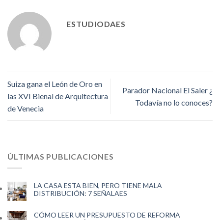
ESTUDIODAES
Suiza gana el León de Oro en
Parador Nacional El Saler ¿
las XVI Bienal de Arquitectura
Todavía no lo conoces?
de Venecia
ÚLTIMAS PUBLICACIONES
LA CASA ESTA BIEN, PERO TIENE MALA
DISTRIBUCIÓN: 7 SEÑALAES
CÓMO LEER UN PRESUPUESTO DE REFORMA