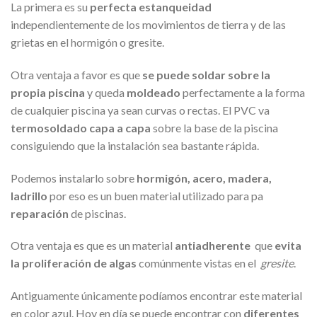
La primera es su
perfecta estanqueidad
independientemente de los movimientos de tierra y de las
grietas en el hormigón o gresite.
Otra ventaja a favor es que
se puede soldar sobre la
propia piscina
y queda
moldeado
perfectamente a la forma
de cualquier piscina ya sean curvas o rectas. El PVC va
termosoldado capa a capa
sobre la base de la piscina
consiguiendo que la instalación sea bastante rápida.
Podemos instalarlo sobre
hormigón, acero, madera,
ladrillo
por eso es un buen material utilizado para pa
reparación
de piscinas.
Otra ventaja es que es un material
antiadherente
que
evita
la proliferación de algas
comúnmente vistas en el
gresite
.
Antiguamente únicamente podíamos encontrar este material
en color azul. Hoy en día se puede encontrar con
diferentes