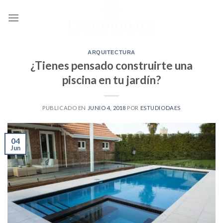
Ir
al
contenido
ARQUITECTURA
¿Tienes pensado construirte una
piscina en tu jardín?
PUBLICADO EN
JUNIO 4, 2018
POR
ESTUDIODAES
04
Jun