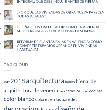
INTEGRAL: QUÉ DEBE INCLUIR ANTES DE FIRMAR
¿POR QUÉ LAS VIVIENDAS DE OBRA NUEVA PARECEN
TODAS IGUALES?
DISEÑAR CONTRA EL CALOR: CÓMO LA VIVIENDA
MEDITERRANEA VUELVE A PENSAR LA SOMBRA
REFORMA DE PLANTAS BAJAS EN VALENCIA: CÓMO
CONVERTIR ESPACIOS URBANOS EN VIVIENDAS
HABITUALES
TAG CLOUD
arquitectura
2018
bienal de
baños
2017
arquitectura de venecia
cocinas
cerámica
casa
cocina
color blanco
colores en las paredes
decoracion
diseño de
diseño