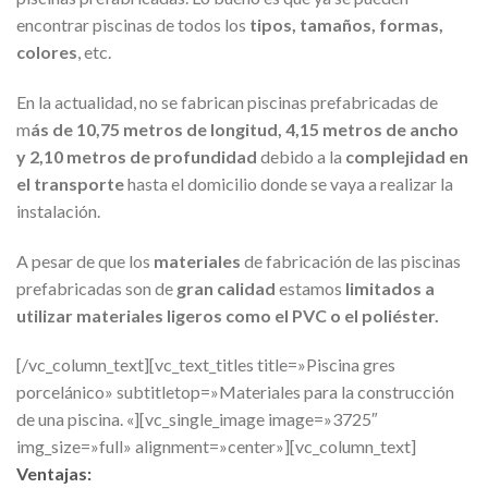
encontrar piscinas de todos los
tipos, tamaños, formas,
colores
, etc.
En la actualidad, no se fabrican piscinas prefabricadas de
m
ás de 10,75 metros de longitud, 4,15 metros de ancho
y 2,10 metros de profundidad
debido a la
complejidad en
el transporte
hasta el domicilio donde se vaya a realizar la
instalación.
A pesar de que los
materiales
de fabricación de las piscinas
prefabricadas son de
gran calidad
estamos
limitados a
utilizar materiales ligeros como el PVC o el poliéster.
[/vc_column_text][vc_text_titles title=»Piscina gres
porcelánico» subtitletop=»Materiales para la construcción
de una piscina. «][vc_single_image image=»3725″
img_size=»full» alignment=»center»][vc_column_text]
Ventajas: