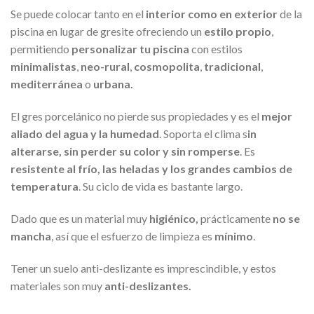
Se puede colocar tanto en el
interior como en exterior
de la
piscina en lugar de gresite ofreciendo un
estilo propio
,
permitiendo
personalizar tu piscina
con estilos
minimalistas
,
neo-rural
,
cosmopolita
,
tradicional
,
mediterránea
o
urbana.
El gres porcelánico no pierde sus propiedades y es el
mejor
aliado del agua y la humedad
. Soporta el clima s
in
alterarse, sin perder su color y sin romperse
. Es
resistente al frío, las heladas y los grandes cambios de
temperatura
. Su ciclo de vida es bastante largo.
Dado que es un material muy
h
igiénico,
prácticamente
no se
mancha
, así que el esfuerzo de limpieza es
mínimo
.
Tener un suelo anti-deslizante es imprescindible, y estos
materiales son muy
anti-deslizantes.