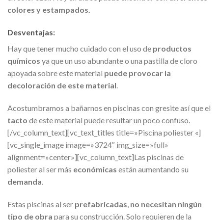
colores y estampados.
Desventajas:
Hay que tener mucho cuidado con el uso de
productos
químicos
ya que un uso abundante o una pastilla de cloro
apoyada sobre este material
puede provocar la
decoloración de este material
.
Acostumbramos a bañarnos en piscinas con gresite así que el
tacto
de este material puede resultar un poco confuso.
[/vc_column_text][vc_text_titles title=»Piscina poliester «]
[vc_single_image image=»3724″ img_size=»full»
alignment=»center»][vc_column_text]Las piscinas de
poliester al ser más
económicas
están aumentando su
demanda
.
Estas piscinas al ser
prefabricadas
,
no necesitan ningún
tipo de obra
para su construcción. Solo requieren de la