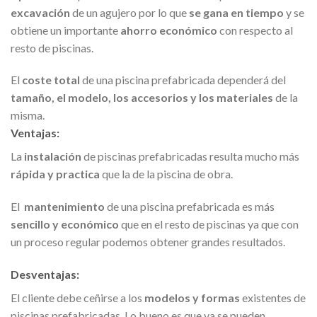
excavación
de un agujero por lo que
se gana en tiempo
y se
obtiene un importante
ahorro económico
con respecto al
resto de piscinas.
El
coste total
de una piscina prefabricada dependerá del
tamaño, el modelo, los accesorios y los materiales
de la
misma.
Ventajas:
La
instalación
de piscinas prefabricadas resulta mucho más
rápida y practica
que la de la piscina de obra.
El
mantenimiento
de una piscina prefabricada es más
sencillo y económico
que en el resto de piscinas ya que con
un proceso regular podemos obtener grandes resultados.
Desventajas:
El cliente debe ceñirse a los
modelos y formas
existentes de
piscinas prefabricadas. Lo bueno es que ya se pueden