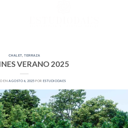
CHALET
,
TERRAZA
INES VERANO 2025
O EN
AGOSTO 6, 2025
POR
ESTUDIODAES