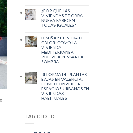
¿POR QUÉ LAS
VIVIENDAS DE OBRA
NUEVA PARECEN
TODAS IGUALES?
DISEÑAR CONTRA EL
CALOR: CÓMO LA
VIVIENDA
MEDITERRANEA
VUELVE A PENSAR LA
SOMBRA
REFORMA DE PLANTAS
BAJAS EN VALENCIA:
CÓMO CONVERTIR
ESPACIOS URBANOS EN
VIVIENDAS
HABITUALES
de
l
TAG CLOUD
,