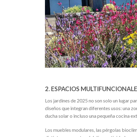
2. ESPACIOS MULTIFUNCIONAL
Los jardines de 2025 no son solo un lugar pa
diseños que integran diferentes usos: una zon
ducha solar o incluso una pequeña cocina ext
Los muebles modulares, las pérgolas bioclim