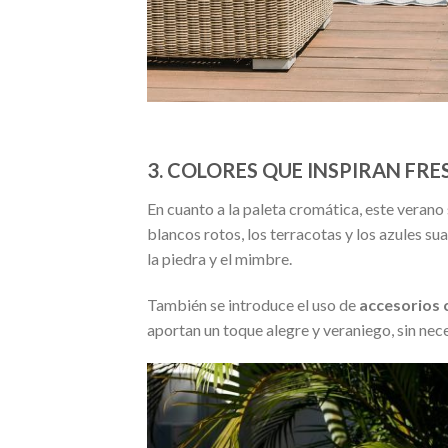
3. COLORES QUE INSPIRAN FR
En cuanto a la paleta cromática, este verano
blancos rotos, los terracotas y los azules s
la piedra y el mimbre.
También se introduce el uso de
accesorios 
aportan un toque alegre y veraniego, sin ne