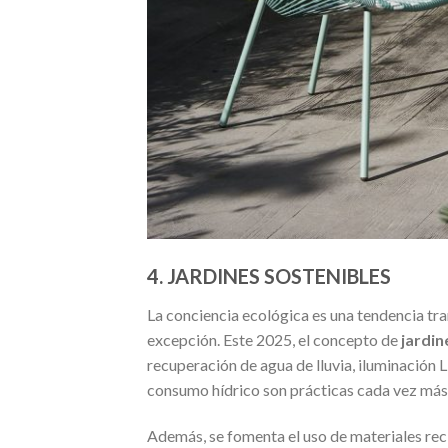
4. JARDINES SOSTENIBLES
La conciencia ecológica es una tendencia tran
excepción. Este 2025, el concepto de
jardin
recuperación de agua de lluvia, iluminación 
consumo hídrico son prácticas cada vez má
Además, se fomenta el uso de materiales reci