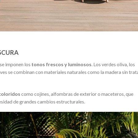
ESCURA
 se imponen los
tonos frescos y luminosos
. Los verdes oliva, los
uaves se combinan con materiales naturales como la madera sin trata
coloridos
como cojines, alfombras de exterior o maceteros, que
cesidad de grandes cambios estructurales.