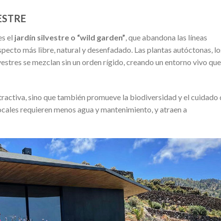
VESTRE
es el
jardín silvestre o “wild garden”
, que abandona las líneas
pecto más libre, natural y desenfadado. Las plantas autóctonas, lo
lvestres se mezclan sin un orden rígido, creando un entorno vivo que
tractiva, sino que también promueve la biodiversidad y el cuidado 
ocales requieren menos agua y mantenimiento, y atraen a