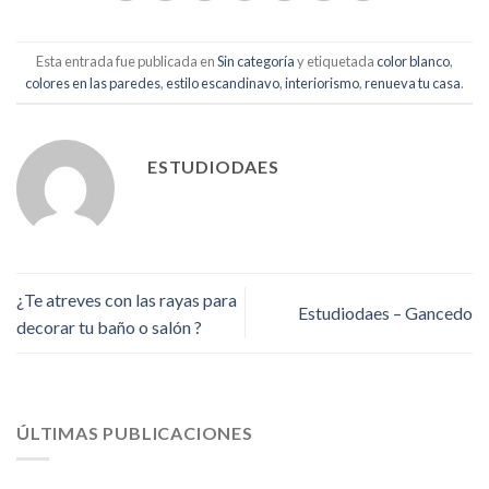
Esta entrada fue publicada en
Sin categoría
y etiquetada
color blanco
,
colores en las paredes
,
estilo escandinavo
,
interiorismo
,
renueva tu casa
.
ESTUDIODAES
¿Te atreves con las rayas para
Estudiodaes – Gancedo
decorar tu baño o salón ?
ÚLTIMAS PUBLICACIONES