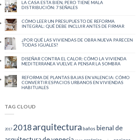
LA CASA ESTA BIEN, PERO TIENE MALA
DISTRIBUCIÓN: 7 SEÑALES
CÓMO LEER UN PRESUPUESTO DE REFORMA
INTEGRAL: QUÉ DEBE INCLUIR ANTES DE FIRMAR
¿POR QUÉ LAS VIVIENDAS DE OBRA NUEVA PARECEN
TODAS IGUALES?
DISEÑAR CONTRA EL CALOR: CÓMO LA VIVIENDA
MEDITERRANEA VUELVE A PENSAR LA SOMBRA
REFORMA DE PLANTAS BAJAS EN VALENCIA: CÓMO
CONVERTIR ESPACIOS URBANOS EN VIVIENDAS
HABITUALES
TAG CLOUD
arquitectura
2018
bienal de
baños
2017
arquitectura de venecia
cocinas
cerámica