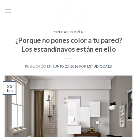
Ir
al
contenido
SIN CATEGORÍA
¿Porque no pones color a tu pared?
Los escandinavos están en ello
PUBLICADO EN
JUNIO 23, 2016
POR
ESTUDIODAES
23
Jun