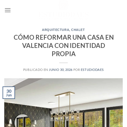
Ir
al
contenido
ARQUITECTURA
,
CHALET
CÓMO REFORMAR UNA CASA EN
VALENCIA CON IDENTIDAD
PROPIA
PUBLICADO EN
JUNIO 30, 2026
POR
ESTUDIODAES
30
Jun