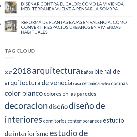
DISEÑAR CONTRA EL CALOR: CÓMO LA VIVIENDA
MEDITERRANEA VUELVE A PENSAR LA SOMBRA
REFORMA DE PLANTAS BAJAS EN VALENCIA: CÓMO
CONVERTIR ESPACIOS URBANOS EN VIVIENDAS
HABITUALES
TAG CLOUD
arquitectura
2018
bienal de
baños
2017
arquitectura de venecia
cocinas
cerámica
casa
cocina
color blanco
colores en las paredes
decoracion
diseño de
diseño
interiores
estudio
dormitorios contemporaneos
estudio de
de interiorismo