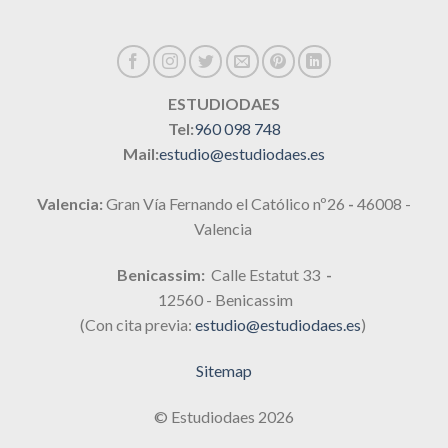
ESTUDIODAES
Tel:
960 098 748
Mail:
estudio@estudiodaes.es
Valencia:
Gran Vía Fernando el Católico nº26
-
46008 -
Valencia
Benicassim:
Calle Estatut 33
-
12560 - Benicassim
(Con cita previa:
estudio@estudiodaes.es
)
Sitemap
© Estudiodaes 2026