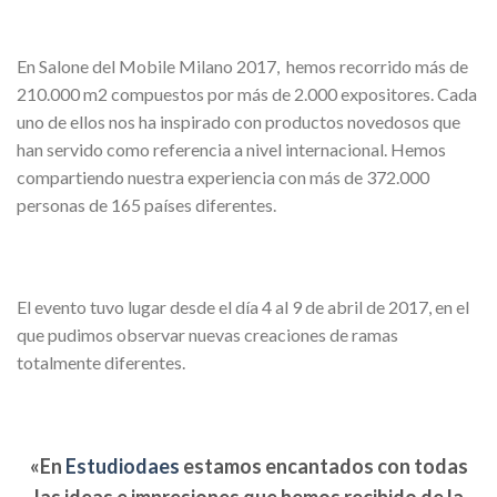
En Salone del Mobile Milano 2017, hemos recorrido más de
210.000 m2 compuestos por más de 2.000 expositores. Cada
uno de ellos nos ha inspirado con productos novedosos que
han servido como referencia a nivel internacional. Hemos
compartiendo nuestra experiencia con más de 372.000
personas de 165 países diferentes.
El evento tuvo lugar desde el día 4 al 9 de abril de 2017, en el
que pudimos observar nuevas creaciones de ramas
totalmente diferentes.
«En
Estudiodaes
estamos encantados con todas
las ideas e impresiones que hemos recibido de la