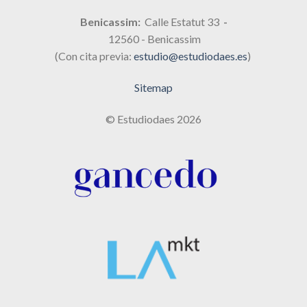
Benicassim:
Calle Estatut 33
-
12560 - Benicassim
(Con cita previa:
estudio@estudiodaes.es
)
Sitemap
© Estudiodaes 2026