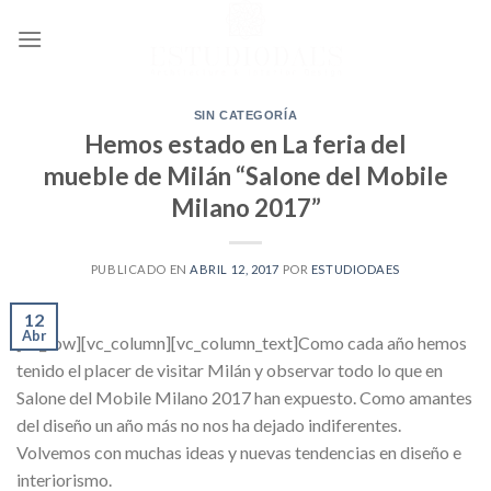
Ir
al
contenido
SIN CATEGORÍA
Hemos estado en La feria del
mueble de Milán “Salone del Mobile
Milano 2017”
PUBLICADO EN
ABRIL 12, 2017
POR
ESTUDIODAES
12
Abr
[vc_row][vc_column][vc_column_text]Como cada año hemos
tenido el placer de visitar Milán y observar todo lo que en
Salone del Mobile Milano 2017 han expuesto. Como amantes
del diseño un año más no nos ha dejado indiferentes.
Volvemos con muchas ideas y nuevas tendencias en diseño e
interiorismo.