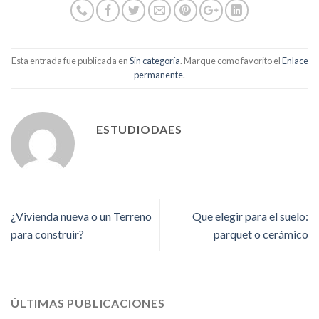
Esta entrada fue publicada en
Sin categoría
. Marque como favorito el
Enlace
permanente
.
ESTUDIODAES
¿Vivienda nueva o un Terreno
Que elegir para el suelo:
para construir?
parquet o cerámico
ÚLTIMAS PUBLICACIONES