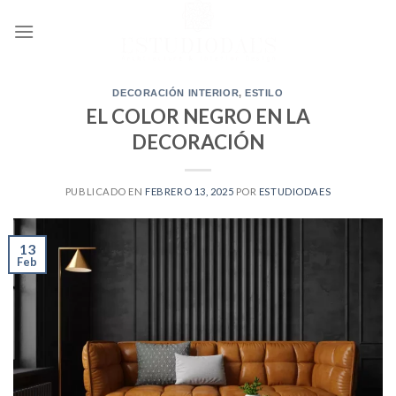
Ir
al
contenido
DECORACIÓN INTERIOR
,
ESTILO
EL COLOR NEGRO EN LA
DECORACIÓN
PUBLICADO EN
FEBRERO 13, 2025
POR
ESTUDIODAES
13
Feb