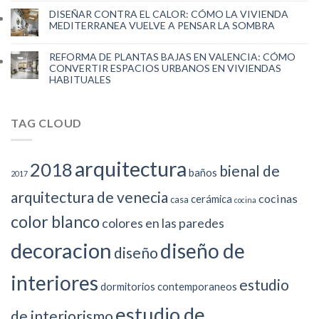
DISEÑAR CONTRA EL CALOR: CÓMO LA VIVIENDA
MEDITERRANEA VUELVE A PENSAR LA SOMBRA
REFORMA DE PLANTAS BAJAS EN VALENCIA: CÓMO
CONVERTIR ESPACIOS URBANOS EN VIVIENDAS
HABITUALES
TAG CLOUD
arquitectura
2018
bienal de
baños
2017
arquitectura de venecia
cocinas
cerámica
casa
cocina
color blanco
colores en las paredes
decoracion
diseño de
diseño
interiores
estudio
dormitorios contemporaneos
estudio de
de interiorismo