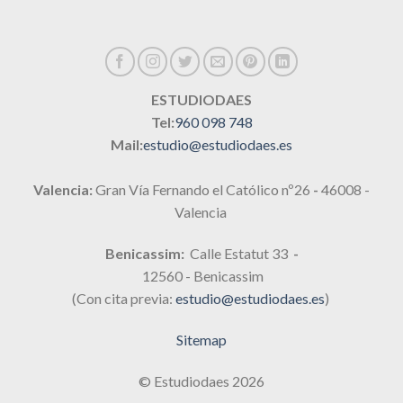
ESTUDIODAES
Tel:
960 098 748
Mail:
estudio@estudiodaes.es
Valencia:
Gran Vía Fernando el Católico nº26
-
46008 -
Valencia
Benicassim:
Calle Estatut 33
-
12560 - Benicassim
(Con cita previa:
estudio@estudiodaes.es
)
Sitemap
© Estudiodaes 2026