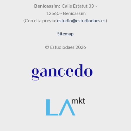
Benicassim:
Calle Estatut 33
-
12560 - Benicassim
(Con cita previa:
estudio@estudiodaes.es
)
Sitemap
© Estudiodaes 2026