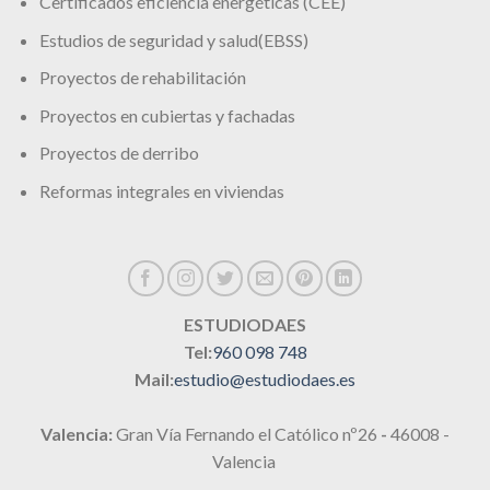
Certificados eficiencia energéticas (CEE)
Estudios de seguridad y salud(EBSS)
Proyectos de rehabilitación
Proyectos en cubiertas y fachadas
Proyectos de derribo
Reformas integrales en viviendas
ESTUDIODAES
Tel:
960 098 748
Mail:
estudio@estudiodaes.es
Valencia:
Gran Vía Fernando el Católico nº26
-
46008 -
Valencia