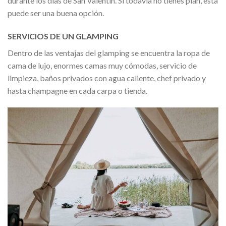
durante los días de San Valentín. Si todavía no tienes plan, esta
puede ser una buena opción.
SERVICIOS DE UN GLAMPING
Dentro de las ventajas del glamping se encuentra la ropa de
cama de lujo, enormes camas muy cómodas, servicio de
limpieza, baños privados con agua caliente, chef privado y
hasta champagne en cada carpa o tienda.