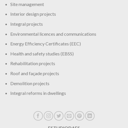
Site management
Interior design projects
Integral projects
Environmental licences and communications
Energy Efficiency Certificates (EEC)
Health and safety studies (EBSS)
Rehabilitation projects
Roof and façade projects
Demolition projects
Integral reforms in dwellings
ESTUDIODAES