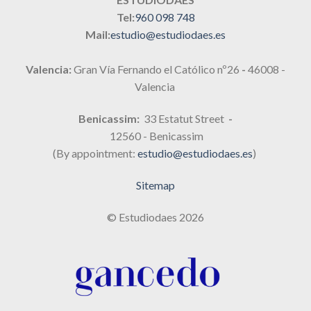
Tel:
960 098 748
Mail:
estudio@estudiodaes.es
Valencia:
Gran Vía Fernando el Católico nº26
-
46008 -
Valencia
Benicassim:
33 Estatut Street
-
12560 - Benicassim
(By appointment:
estudio@estudiodaes.es
)
Sitemap
© Estudiodaes 2026