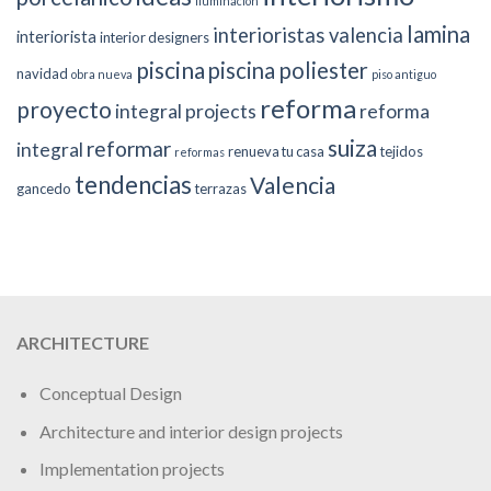
iluminacion
lamina
interioristas valencia
interiorista
interior designers
piscina
piscina poliester
navidad
obra nueva
piso antiguo
reforma
proyecto
integral projects
reforma
suiza
reformar
integral
renueva tu casa
tejidos
reformas
tendencias
Valencia
gancedo
terrazas
ARCHITECTURE
Conceptual Design
Architecture and interior design projects
Implementation projects