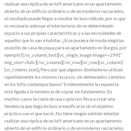
realizar una réplica de un loft americano en un apartamento
abierto de un edificio ordinario o de un moderno rascacielos,
el resultado puede llegar a resultar incluso ridículo, por lo que
es necesario adecuar el interiorismo de un determinado
espacio a sus propias características y a las necesidades de
aquellos que lo van a habitar. ¿Si se pusiera de moda elegirías
un estilo de casa de playa para un apartamento en Burgos, por
ejemplo?[/vc_column_text][vc_single_image image=»2991″
img_size=»full»][/vc_column][/vc_row][vc_row][vc_column]
[vc_column_text]¿Pero por qué algunos diseñadores utilizan
repetidamente los mismos recursos, sin demasiados cambios
en los lofts contemporáneos? Evidentemente la respuesta
está ligada a la tendencia de copiar sin fundamento. En
muchos casos la copia de una copia nos lleva a crear una
tendencia que llega incluso a masificarse sin el objetivo
práctico con el que nació. No tiene ningún sentido intentar
realizar una réplica de un loft americano en un apartamento
abierto de un edificio ordinario o de un moderno rascacielos,