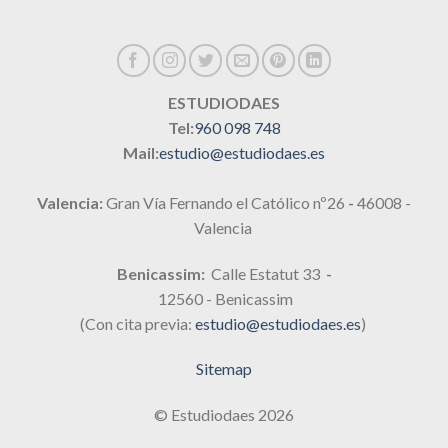
ESTUDIODAES
Tel:
960 098 748
Mail:
estudio@estudiodaes.es
Valencia:
Gran Vía Fernando el Católico nº26
-
46008 -
Valencia
Benicassim:
Calle Estatut 33
-
12560 - Benicassim
(Con cita previa:
estudio@estudiodaes.es
)
Sitemap
© Estudiodaes 2026