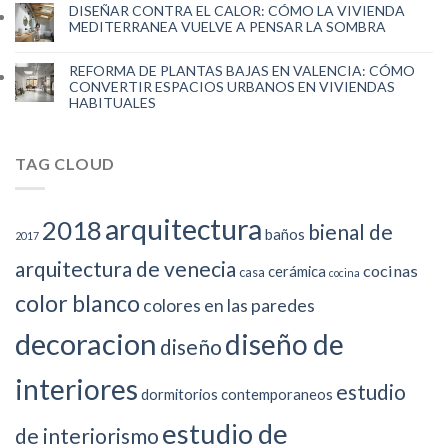
DISEÑAR CONTRA EL CALOR: CÓMO LA VIVIENDA
MEDITERRANEA VUELVE A PENSAR LA SOMBRA
REFORMA DE PLANTAS BAJAS EN VALENCIA: CÓMO
CONVERTIR ESPACIOS URBANOS EN VIVIENDAS
HABITUALES
TAG CLOUD
arquitectura
2018
bienal de
baños
2017
arquitectura de venecia
cocinas
cerámica
casa
cocina
color blanco
colores en las paredes
decoracion
diseño de
diseño
interiores
estudio
dormitorios contemporaneos
estudio de
de interiorismo