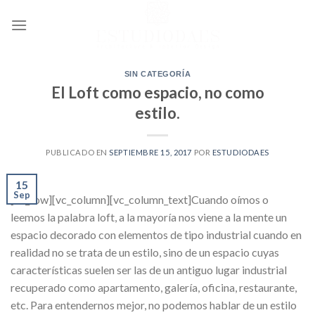
Ir
al
contenido
SIN CATEGORÍA
El Loft como espacio, no como
estilo.
PUBLICADO EN
SEPTIEMBRE 15, 2017
POR
ESTUDIODAES
15
Sep
[vc_row][vc_column][vc_column_text]Cuando oímos o
leemos la palabra loft, a la mayoría nos viene a la mente un
espacio decorado con elementos de tipo industrial cuando en
realidad no se trata de un estilo, sino de un espacio cuyas
características suelen ser las de un antiguo lugar industrial
recuperado como apartamento, galería, oficina, restaurante,
etc. Para entendernos mejor, no podemos hablar de un estilo