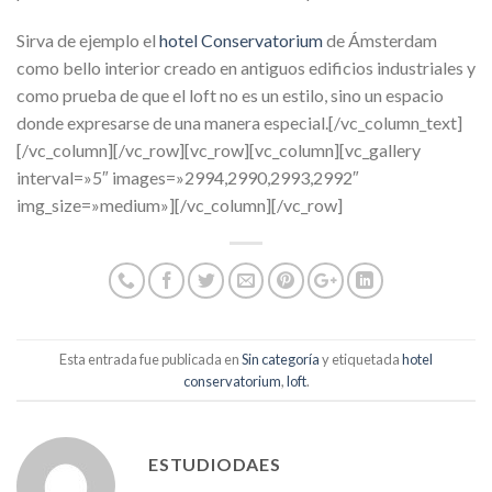
Sirva de ejemplo el
hotel Conservatorium
de Ámsterdam
como bello interior creado en antiguos edificios industriales y
como prueba de que el loft no es un estilo, sino un espacio
donde expresarse de una manera especial.[/vc_column_text]
[/vc_column][/vc_row][vc_row][vc_column][vc_gallery
interval=»5″ images=»2994,2990,2993,2992″
img_size=»medium»][/vc_column][/vc_row]
Esta entrada fue publicada en
Sin categoría
y etiquetada
hotel
conservatorium
,
loft
.
ESTUDIODAES