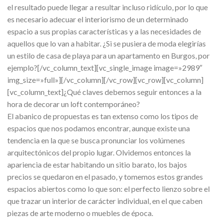
el resultado puede llegar a resultar incluso ridículo, por lo que
es necesario adecuar el interiorismo de un determinado
espacio a sus propias características y a las necesidades de
aquellos que lo van a habitar. ¿Si se pusiera de moda elegirías
un estilo de casa de playa para un apartamento en Burgos, por
ejemplo?[/vc_column_text][vc_single_image image=»2989″
img_size=»full»][/vc_column][/vc_row][vc_row][vc_column]
[vc_column_text]¿Qué claves debemos seguir entonces a la
hora de decorar un loft contemporáneo?
El abanico de propuestas es tan extenso como los tipos de
espacios que nos podamos encontrar, aunque existe una
tendencia en la que se busca pronunciar los volúmenes
arquitectónicos del propio lugar. Olvidemos entonces la
apariencia de estar habitando un sitio barato, los bajos
precios se quedaron en el pasado, y tomemos estos grandes
espacios abiertos como lo que son: el perfecto lienzo sobre el
que trazar un interior de carácter individual, en el que caben
piezas de arte moderno o muebles de época.