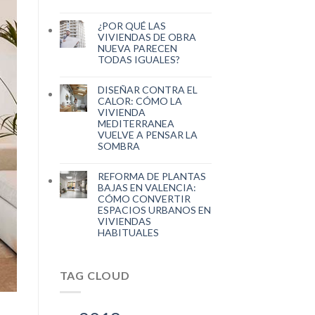
¿POR QUÉ LAS
VIVIENDAS DE OBRA
NUEVA PARECEN
TODAS IGUALES?
DISEÑAR CONTRA EL
CALOR: CÓMO LA
VIVIENDA
MEDITERRANEA
VUELVE A PENSAR LA
SOMBRA
REFORMA DE PLANTAS
BAJAS EN VALENCIA:
CÓMO CONVERTIR
ESPACIOS URBANOS EN
VIVIENDAS
HABITUALES
TAG CLOUD