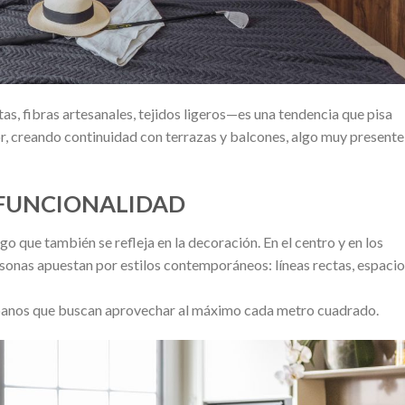
s, fibras artesanales, tejidos ligeros—es una tendencia que pisa
ior, creando continuidad con terrazas y balcones, algo muy presente
 FUNCIONALIDAD
o que también se refleja en la decoración. En el centro y en los
sonas apuestan por estilos contemporáneos: líneas rectas, espaci
rbanos que buscan aprovechar al máximo cada metro cuadrado.