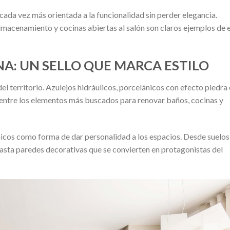
 cada vez más orientada a la funcionalidad sin perder elegancia.
macenamiento y cocinas abiertas al salón son claros ejemplos de 
NA: UN SELLO QUE MARCA ESTILO
l territorio. Azulejos hidráulicos, porcelánicos con efecto piedra
 entre los elementos más buscados para renovar baños, cocinas y
cos como forma de dar personalidad a los espacios. Desde suelos
asta paredes decorativas que se convierten en protagonistas del