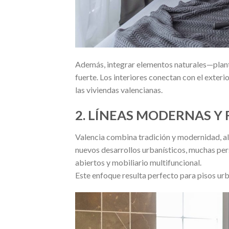
Además, integrar elementos naturales—planta
fuerte. Los interiores conectan con el exter
las viviendas valencianas.
2. LÍNEAS MODERNAS Y
Valencia combina tradición y modernidad, alg
nuevos desarrollos urbanísticos, muchas per
abiertos y mobiliario multifuncional.
Este enfoque resulta perfecto para pisos u