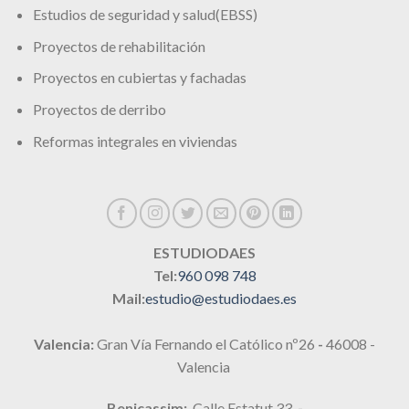
Estudios de seguridad y salud(EBSS)
Proyectos de rehabilitación
Proyectos en cubiertas y fachadas
Proyectos de derribo
Reformas integrales en viviendas
ESTUDIODAES
Tel:
960 098 748
Mail:
estudio@estudiodaes.es
Valencia:
Gran Vía Fernando el Católico nº26
-
46008 -
Valencia
Benicassim:
Calle Estatut 33
-