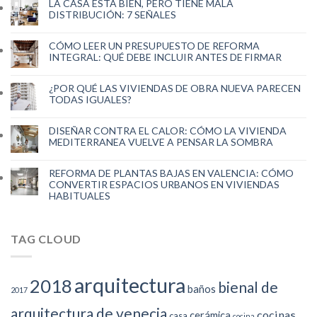
LA CASA ESTA BIEN, PERO TIENE MALA
DISTRIBUCIÓN: 7 SEÑALES
CÓMO LEER UN PRESUPUESTO DE REFORMA
INTEGRAL: QUÉ DEBE INCLUIR ANTES DE FIRMAR
¿POR QUÉ LAS VIVIENDAS DE OBRA NUEVA PARECEN
TODAS IGUALES?
DISEÑAR CONTRA EL CALOR: CÓMO LA VIVIENDA
MEDITERRANEA VUELVE A PENSAR LA SOMBRA
REFORMA DE PLANTAS BAJAS EN VALENCIA: CÓMO
CONVERTIR ESPACIOS URBANOS EN VIVIENDAS
HABITUALES
TAG CLOUD
arquitectura
2018
bienal de
baños
2017
arquitectura de venecia
cocinas
cerámica
casa
cocina