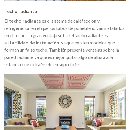
Techo radiante
El
techo radiante
es el sistema de calefacción y
refrigeración en el que los tubos de polietileno van instalados
en el techo. La gran ventaja sobre el suelo radiante es
su
facilidad de instalación
, ya que existen modelos que
forman un falso techo. También presenta ventajas sobre la
pared radiante ya que es mejor quitar algo de altura a la
estancia que extraérselo en superficie.