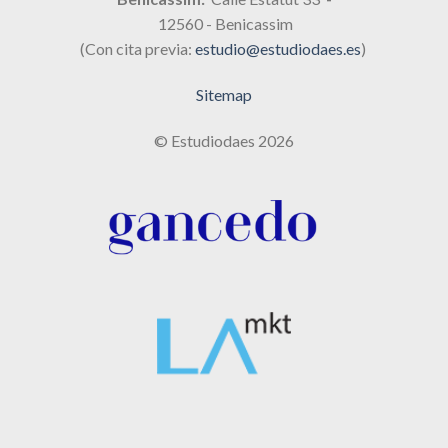
12560 - Benicassim
(Con cita previa:
estudio@estudiodaes.es
)
Sitemap
© Estudiodaes 2026