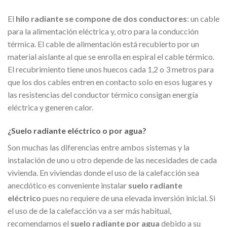
El
hilo radiante se compone de dos conductores
: un cable
para la alimentación eléctrica y, otro para la conducción
térmica. El cable de alimentación está recubierto por un
material aislante al que se enrolla en espiral el cable térmico.
El recubrimiento tiene unos huecos cada 1,2 o 3 metros para
que los dos cables entren en contacto solo en esos lugares y
las resistencias del conductor térmico consigan energía
eléctrica y generen calor.
¿Suelo radiante eléctrico o por agua?
Son muchas las diferencias entre ambos sistemas y la
instalación de uno u otro depende de las necesidades de cada
vivienda. En viviendas donde el uso de la calefacción sea
anecdótico es conveniente instalar
suelo radiante
eléctrico
pues no requiere de una elevada inversión inicial. Si
el uso de de la calefacción va a ser más habitual,
recomendamos el
suelo radiante por agua
debido a su