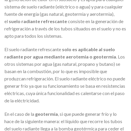
sistema de suelo radiante (eléctrico o agua) y para cualquier
fuente de energía (gas natural, geotermia y aerotermia),
el
suelo radiante refrescante
consiste en la generación de
refrigeración a través de los tubos situados en el suelo y no es
apto para todos los sistemas.
El suelo radiante refrescante
solo es aplicable al suelo
radiante por agua mediante aerotemia o geotermia
. Los
otros sistemas por agua (gas natural, propano y butano) se
basan en la combustión, por lo que es imposible que
produzcan refrigeración. El suelo radiante eléctrico no puede
generar frío ya que su funcionamiento se basa en resistencias
eléctricas, cuya única funcionalidad es calentarse con el paso
de la eléctricidad.
En el caso de la
geotermia
, si que puede generar frío y lo
hace de la siguiente manera: el líquido que recorre los tubos
del suelo radiante llega a la bomba geotérmica para ceder el