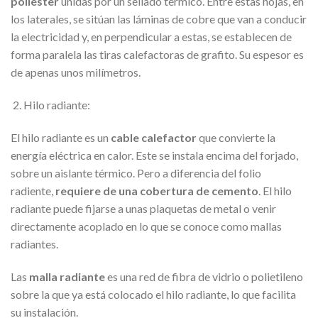
poliéster
unidas por un sellado térmico. Entre estas hojas, en
los laterales, se sitúan las láminas de cobre que van a conducir
la electricidad y, en perpendicular a estas, se establecen de
forma paralela las tiras calefactoras de grafito. Su espesor es
de apenas unos milímetros.
2. Hilo radiante:
El hilo radiante es un
cable calefactor
que convierte la
energía eléctrica en calor. Este se instala encima del forjado,
sobre un aislante térmico. Pero a diferencia del folio
radiente,
requiere de una cobertura de cemento
. El hilo
radiante puede fijarse a unas plaquetas de metal o venir
directamente acoplado en lo que se conoce como mallas
radiantes.
Las
malla radiante
es una red de fibra de vidrio o polietileno
sobre la que ya está colocado el hilo radiante, lo que facilita
su instalación.