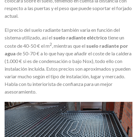
colocará sobre el suelo, teniendo en cuenta la distancia con
respecto a las puertas y el peso que puede soportar el forjado
actual.
El precio del suelo radiante también varia en función del
sistema utilizado, así el
suelo radiante eléctrico
tiene un
2
coste de 40-50 € el m
, mientras que el
suelo radiante por
agua
de 50-70 € a lo que hay que añadir el coste de la caldera
(1.000 € si es de condensación o bajo Nox), todo ello con
instalación incluida. Estos precios son aproximados y pueden
variar mucho según el tipo de instalación, lugar y mercado.
Habla con tu interiorista de confianza para un mejor
asesoramiento.