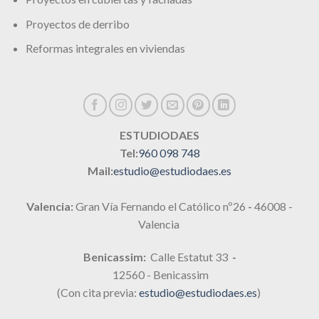
Proyectos de derribo
Reformas integrales en viviendas
ESTUDIODAES
Tel:
960 098 748
Mail:
estudio@estudiodaes.es
Valencia:
Gran Vía Fernando el Católico nº26
-
46008 -
Valencia
Benicassim:
Calle Estatut 33
-
12560 - Benicassim
(Con cita previa:
estudio@estudiodaes.es
)