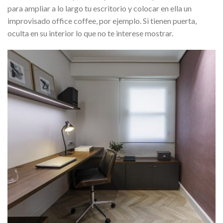
para ampliar a lo largo tu escritorio y colocar en ella un
improvisado office coffee, por ejemplo. Si tienen puerta,
oculta en su interior lo que no te interese mostrar.