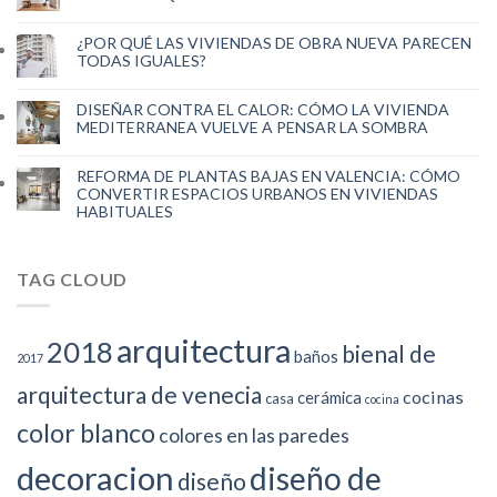
¿POR QUÉ LAS VIVIENDAS DE OBRA NUEVA PARECEN
TODAS IGUALES?
DISEÑAR CONTRA EL CALOR: CÓMO LA VIVIENDA
MEDITERRANEA VUELVE A PENSAR LA SOMBRA
REFORMA DE PLANTAS BAJAS EN VALENCIA: CÓMO
CONVERTIR ESPACIOS URBANOS EN VIVIENDAS
HABITUALES
TAG CLOUD
arquitectura
2018
bienal de
baños
2017
arquitectura de venecia
cocinas
cerámica
casa
cocina
color blanco
colores en las paredes
decoracion
diseño de
diseño