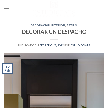
Ir
al
contenido
DECORACIÓN INTERIOR
,
ESTILO
DECORAR UN DESPACHO
PUBLICADO EN
FEBRERO 17, 2022
POR
ESTUDIODAES
17
Feb