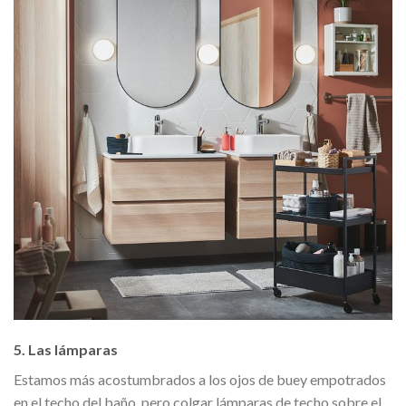
5. Las lámparas
Estamos más acostumbrados a los ojos de buey empotrados
en el techo del baño, pero colgar lámparas de techo sobre el