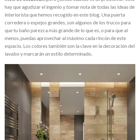
hay que agudizar el ingenio y tomar nota de todas las ideas de
interiorista que hemos recogido en este blog. Una puerta
corredera o espejos grandes, son algunos de los trucos para
que tu baño parezca más grande de lo que es, o para que al
menos, puedas aprovechar al máximo cada rincón de este
espacio. Los colores también son la clave en la decoración del
lavabo y marcarán un estilo determinado.