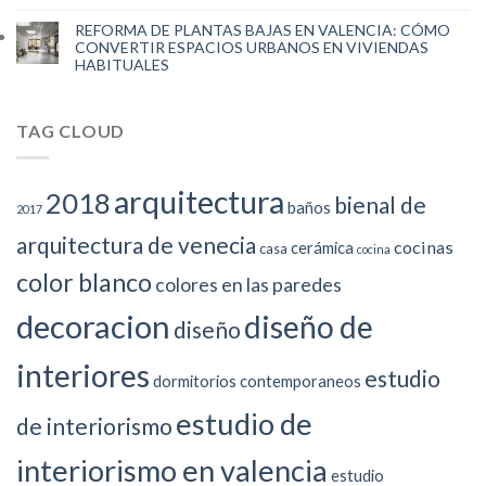
REFORMA DE PLANTAS BAJAS EN VALENCIA: CÓMO
CONVERTIR ESPACIOS URBANOS EN VIVIENDAS
HABITUALES
TAG CLOUD
arquitectura
2018
bienal de
baños
2017
arquitectura de venecia
cocinas
cerámica
casa
cocina
color blanco
colores en las paredes
decoracion
diseño de
diseño
interiores
estudio
dormitorios contemporaneos
estudio de
de interiorismo
interiorismo en valencia
estudio