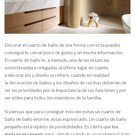
Decorar el cuarto de baño de una forma correcta puedes
conseguirlo con un poco de gusto y un mucha información.
El cuarto de baño es, a menudo, una de las estancias
subestimadas y relegadas al último lugar en cuanto
a decoración y diseño se refiere, cuando en realidad
la decoración de baños y los diseños de cocinas deberían de
ser las prioridades por la importancia de sus funciones y por
ser útiles para todos los miembros de la familia.
Si piensas que para conseguir esto necesitas un cuarto de
baño de baño enorme, estas equivocado. Un cuarto de baño
pequeño está repleto de posibilidades. Es cierto que
los
metros escasean
, pero ¿desde cuándo es un problema? Solo