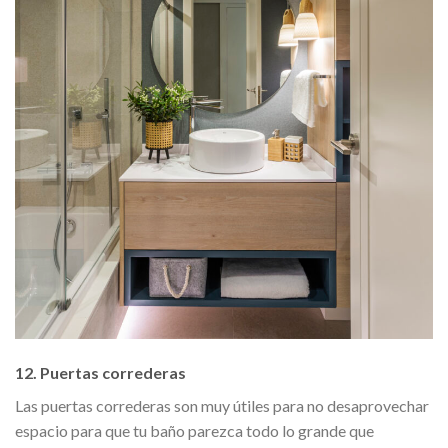
12. Puertas correderas
Las puertas correderas son muy útiles para no desaprovechar
espacio para que tu baño parezca todo lo grande que