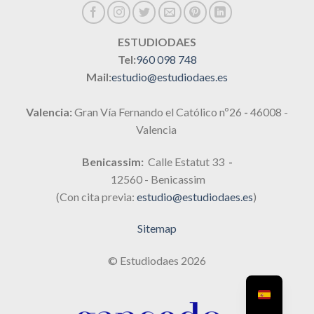
ESTUDIODAES
Tel:
960 098 748
Mail:
estudio@estudiodaes.es
Valencia:
Gran Vía Fernando el Católico nº26
-
46008 -
Valencia
Benicassim:
Calle Estatut 33
-
12560 - Benicassim
(Con cita previa:
estudio@estudiodaes.es
)
Sitemap
© Estudiodaes 2026