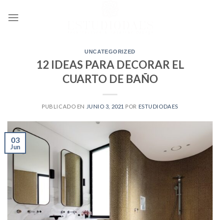
Ir
al
contenido
UNCATEGORIZED
12 IDEAS PARA DECORAR EL
CUARTO DE BAÑO
PUBLICADO EN
JUNIO 3, 2021
POR
ESTUDIODAES
03
Jun