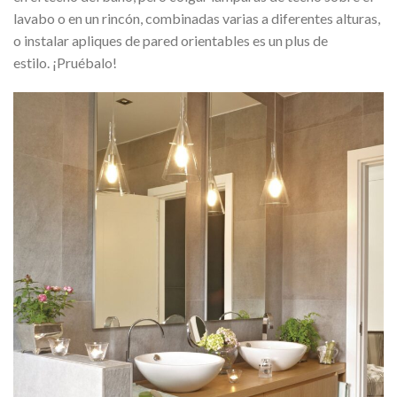
lavabo o en un rincón, combinadas varias a diferentes alturas,
o instalar apliques de pared orientables es un plus de
estilo. ¡Pruébalo!