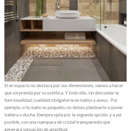
Si un espacio no destaca por sus dimensiones, vamos a hacer
que sorprenda por su estética. Y todo ello, sin descuidar la
funcionalidad, cualidad obligatoria en baños y aseos. Por
ejemplo, si tu baño es pequeño, no debes plantearte si poner
bañera o ducha. Siempre opta por la segunda opción, y a ser
posible, con una mampara de cristal transparente que
generará sensación de amplitud.