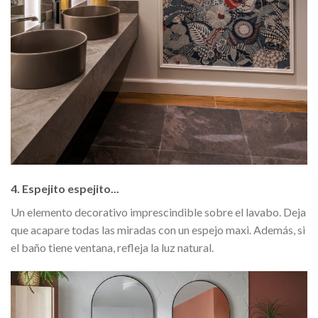
4. Espejito espejito..
.
Un elemento decorativo imprescindible sobre el lavabo. Deja
que acapare todas las miradas con un espejo maxi. Además, si
el baño tiene ventana, refleja la luz natural.